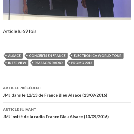
Article lu 69 fois
ALSACE
CONCERTS EN FRANCE
ELECTRONICA WORLD TOUR
INTERVIEW
PASSAGES RADIO
PROMO 2016
Navigation
ARTICLE PRÉCÉDENT
des
JMJ dans le 12/13 de France Bleu Alsace (13/09/2016)
articles
ARTICLE SUIVANT
JMJ invité de la radio France Bleu Alsace (13/09/2016)