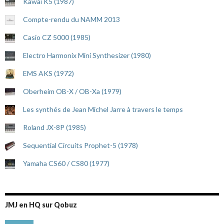
Kawai K5 (1987)
Compte-rendu du NAMM 2013
Casio CZ 5000 (1985)
Electro Harmonix Mini Synthesizer (1980)
EMS AKS (1972)
Oberheim OB-X / OB-Xa (1979)
Les synthés de Jean Michel Jarre à travers le temps
Roland JX-8P (1985)
Sequential Circuits Prophet-5 (1978)
Yamaha CS60 / CS80 (1977)
JMJ en HQ sur Qobuz