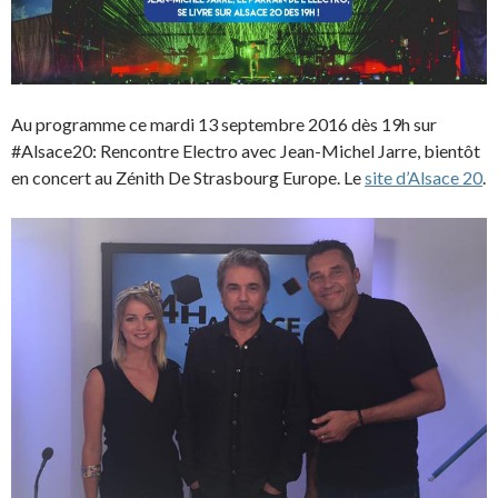
Au programme ce mardi 13 septembre 2016 dès 19h sur
#Alsace20:
Rencontre Electro avec Jean-Michel Jarre, bientôt
en concert au Zénith De Strasbourg Europe.
Le
site d’Alsace 20
.