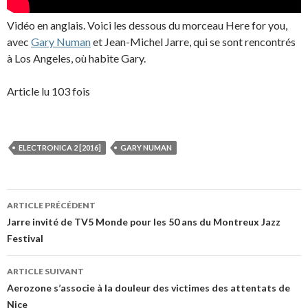
Vidéo en anglais. Voici les dessous du morceau Here for you,
avec
Gary Numan
et Jean-Michel Jarre, qui se sont rencontrés
à Los Angeles, où habite Gary.
Article lu 103 fois
ELECTRONICA 2 [2016]
GARY NUMAN
Navigation
ARTICLE PRÉCÉDENT
des
Jarre invité de TV5 Monde pour les 50 ans du Montreux Jazz
Festival
articles
ARTICLE SUIVANT
Aerozone s’associe à la douleur des victimes des attentats de
Nice