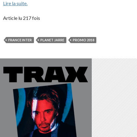
Lire la suite.
Article lu 217 fois
FRANCE INTER
PLANET JARRE
PROMO 2018