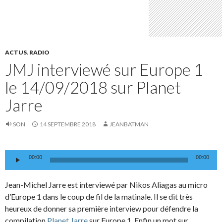
ACTUS
,
RADIO
JMJ interviewé sur Europe 1
le 14/09/2018 sur Planet
Jarre
SON
14 SEPTEMBRE 2018
JEANBATMAN
Lecteur
00:00
00:00
audio
Jean-Michel Jarre est interviewé par Nikos Aliagas au micro
d’Europe 1 dans le coup de fil de la matinale. Il se dit très
heureux de donner sa première interview pour défendre la
compilation
Planet Jarre
sur Europe 1. Enfin un mot sur