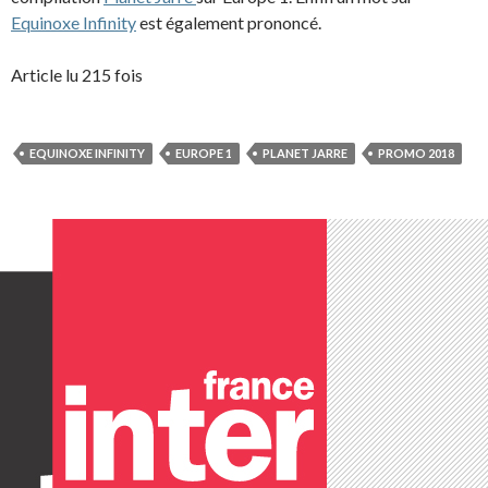
Equinoxe Infinity
est également prononcé.
Article lu 215 fois
EQUINOXE INFINITY
EUROPE 1
PLANET JARRE
PROMO 2018