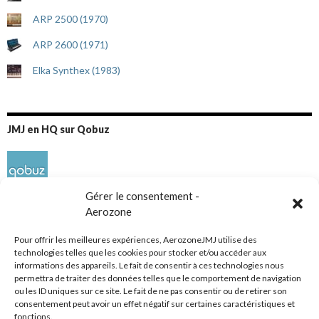
ARP 2500 (1970)
ARP 2600 (1971)
Elka Synthex (1983)
JMJ en HQ sur Qobuz
Gérer le consentement -
Aerozone
Pour offrir les meilleures expériences, AerozoneJMJ utilise des
technologies telles que les cookies pour stocker et/ou accéder aux
informations des appareils. Le fait de consentir à ces technologies nous
Réseaux sociaux
permettra de traiter des données telles que le comportement de navigation
ou les ID uniques sur ce site. Le fait de ne pas consentir ou de retirer son
consentement peut avoir un effet négatif sur certaines caractéristiques et
fonctions.