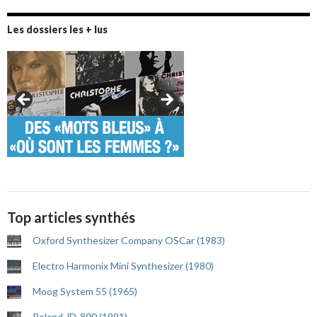
Les dossiers les + lus
Top articles synthés
Oxford Synthesizer Company OSCar (1983)
Electro Harmonix Mini Synthesizer (1980)
Moog System 55 (1965)
Roland JD-800 (1991)