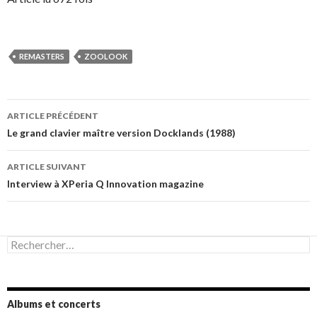
REMASTERS
ZOOLOOK
Navigation
ARTICLE PRÉCÉDENT
des
Le grand clavier maître version Docklands (1988)
articles
ARTICLE SUIVANT
Interview à XPeria Q Innovation magazine
Rechercher :
Albums et concerts