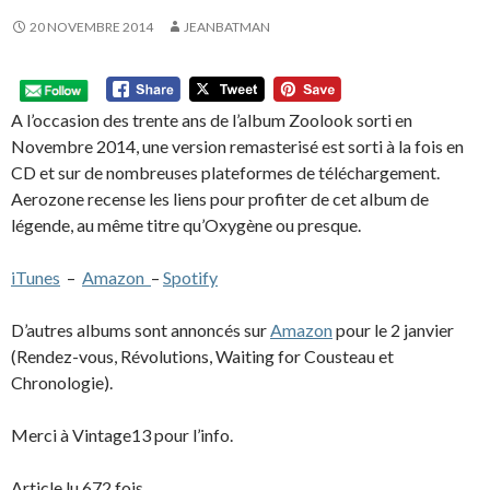
20 NOVEMBRE 2014
JEANBATMAN
A l’occasion des trente ans de l’album Zoolook sorti en
Novembre 2014, une version remasterisé est sorti à la fois en
CD et sur de nombreuses plateformes de téléchargement.
Aerozone recense les liens pour profiter de cet album de
légende, au même titre qu’Oxygène ou presque.
iTunes
–
Amazon
–
Spotify
D’autres albums sont annoncés sur
Amazon
pour le 2 janvier
(Rendez-vous, Révolutions, Waiting for Cousteau et
Chronologie).
Merci à Vintage13 pour l’info.
Article lu 672 fois