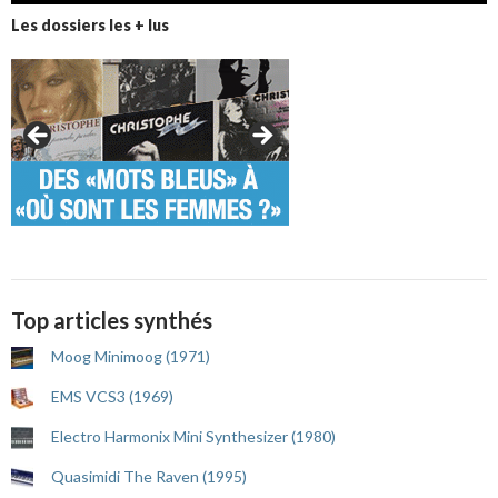
Les dossiers les + lus
Top articles synthés
Moog Minimoog (1971)
EMS VCS3 (1969)
Electro Harmonix Mini Synthesizer (1980)
Quasimidi The Raven (1995)