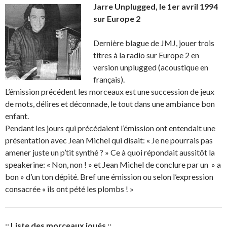
Jarre Unplugged, le 1er avril 1994
sur Europe 2
Dernière blague de JMJ, jouer trois
titres à la radio sur Europe 2 en
version unplugged (acoustique en
français).
L’émission précédent les morceaux est une succession de jeux
de mots, délires et déconnade, le tout dans une ambiance bon
enfant.
Pendant les jours qui précédaient l’émission ont entendait une
présentation avec Jean Michel qui disait: « Je ne pourrais pas
amener juste un p’tit synthé ? » Ce à quoi répondait aussitôt la
speakerine: « Non, non ! » et Jean Michel de conclure par un » a
bon » d’un ton dépité. Bref une émission ou selon l’expression
consacrée « ils ont pété les plombs ! »
:: Liste des morceaux joués ::