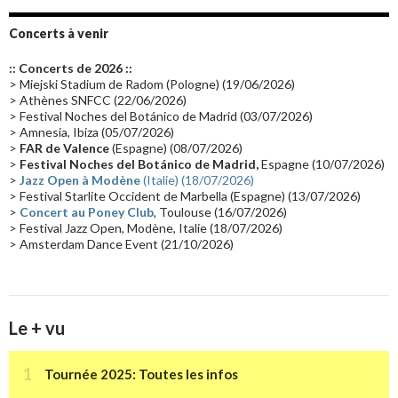
Album instrumental
(20)
Claviériste
(19)
Groupe de Recherche Musicale
(18)
France 2
(18)
Concerts à venir
Europe en concert
(17)
Critique
(17)
Coffret
(17)
Chronologie
(16)
:: Concerts de 2026 ::
Passages radio
(16)
Vidéo Jarrecast
(16)
Synthé 80's
(16)
> Miejski Stadium de Radom (Pologne) (19/06/2026)
> Athènes SNFCC (22/06/2026)
Les concerts en Chine
(16)
Cinéma
(16)
Houston
(15)
Lyon
(15)
> Festival Noches del Botánico de Madrid (03/07/2026)
> Amnesia, Ibiza (05/07/2026)
Synthé Roland
(15)
Belgique
(15)
Récompense
(14)
>
FAR de Valence
(Espagne) (08/07/2026)
Collaborations 70's
(14)
Astronomie
(14)
France Inter
(14)
>
Festival Noches del Botánico de Madrid,
Espagne (10/07/2026)
>
Jazz Open à Modène
(Italie) (18/07/2026)
Tournée 2025
(14)
2024
(14)
Chine
(13)
> Festival Starlite Occident de Marbella (Espagne) (13/07/2026)
>
Concert au Poney Club
, Toulouse (16/07/2026)
> Festival Jazz Open, Modène, Italie (18/07/2026)
> Amsterdam Dance Event (21/10/2026)
Le + vu