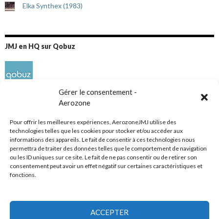
Elka Synthex (1983)
JMJ en HQ sur Qobuz
Gérer le consentement -
Aerozone
Pour offrir les meilleures expériences, AerozoneJMJ utilise des
technologies telles que les cookies pour stocker et/ou accéder aux
informations des appareils. Le fait de consentir à ces technologies nous
Réseaux sociaux
permettra de traiter des données telles que le comportement de navigation
ou les ID uniques sur ce site. Le fait de ne pas consentir ou de retirer son
consentement peut avoir un effet négatif sur certaines caractéristiques et
fonctions.
ACCEPTER
Tous droits réservés