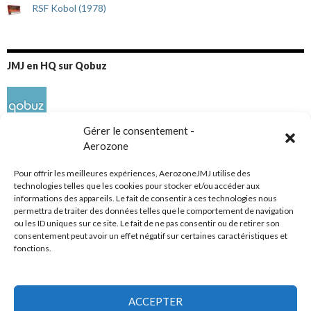
RSF Kobol (1978)
JMJ en HQ sur Qobuz
Gérer le consentement -
Aerozone
Pour offrir les meilleures expériences, AerozoneJMJ utilise des
technologies telles que les cookies pour stocker et/ou accéder aux
informations des appareils. Le fait de consentir à ces technologies nous
Réseaux sociaux
permettra de traiter des données telles que le comportement de navigation
ou les ID uniques sur ce site. Le fait de ne pas consentir ou de retirer son
consentement peut avoir un effet négatif sur certaines caractéristiques et
fonctions.
ACCEPTER
Tous droits réservés