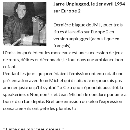
Jarre Unplugged, le 1er avril 1994
sur Europe 2
Dernière blague de JMJ, jouer trois
titres à la radio sur Europe 2 en
version unplugged (acoustique en
français).
L’émission précédent les morceaux est une succession de jeux
de mots, délires et déconnade, le tout dans une ambiance bon
enfant.
Pendant les jours qui précédaient l’émission ont entendait une
présentation avec Jean Michel qui disait: « Je ne pourrais pas
amener juste un p’tit synthé ? » Ce à quoi répondait aussitôt la
speakerine: « Non, non ! » et Jean Michel de conclure par un » a
bon » d’un ton dépité. Bref une émission ou selon l’expression
consacrée « ils ont pété les plombs ! »
:: Liste des morceaux joués ::