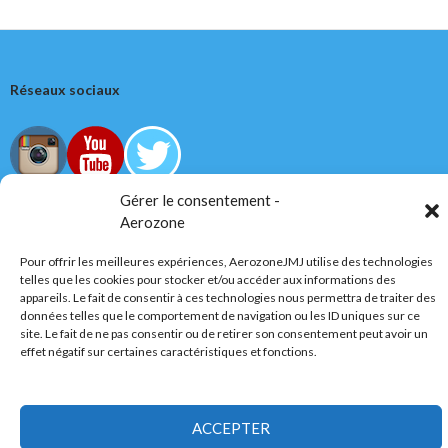
Réseaux sociaux
Gérer le consentement -
Aerozone
Tous droits réservés
Pour offrir les meilleures expériences, AerozoneJMJ utilise des technologies
telles que les cookies pour stocker et/ou accéder aux informations des
AerozoneJMJ.fr
© Mars 2006-Août 2026
appareils. Le fait de consentir à ces technologies nous permettra de traiter des
données telles que le comportement de navigation ou les ID uniques sur ce
site. Le fait de ne pas consentir ou de retirer son consentement peut avoir un
effet négatif sur certaines caractéristiques et fonctions.
Politique de confidentialité
Fièrement propulsé par WordPress
ACCEPTER