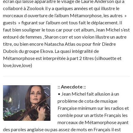
écran qui laisse apparaître le visage de Laurie Anderson qui a
collaboré à Zoolook il y a quelques années et qui illustre le
morceaux d ouverture de l’album Métamorphose, les autres »
guests » figurant sur l’album ont tous fait le déplacement. Il
faut bien souligner le tous car pour cet album, Jean Michel s’est
entouré de femmes , Sharon corr et son violon illustre un autre
titre, ou bien encore Natascha Atlas ou pour finir Diedre
Dubois du groupe Ekova. La quasi intégralité de
Métamorphose est interprétée à part 2 titres (silhouette et
love,love,love)
:: Anecdote ::
• Jean Michel fait allusion à un
problème de cota de musique
Française minimum sur les radios et
comble pour un artiste Français les
morceaux de Métamorphose ayant
des paroles anglaise ou pas assez de mots en Français il est