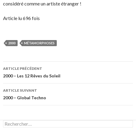
considéré comme un artiste étranger !
Article lu 696 fois
2000
MÉTAMORPHOSES
Navigation
ARTICLE PRÉCÉDENT
des
2000 – Les 12 Rêves du Soleil
articles
ARTICLE SUIVANT
2000 – Global Techno
Rechercher :