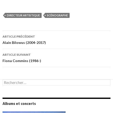
DIRECTEUR ARTISTIQUE
SCÉNOGRAPHE
Navigation
ARTICLE PRÉCÉDENT
des
Alain Bilowus (2004-2017)
articles
ARTICLE SUIVANT
Fiona Commins (1986-)
Rechercher :
Albums et concerts