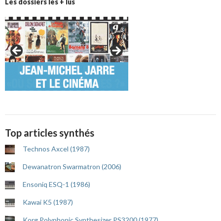
Les dossiers les + lus
Top articles synthés
Technos Axcel (1987)
Dewanatron Swarmatron (2006)
Ensoniq ESQ-1 (1986)
Kawai K5 (1987)
Korg Polyphonic Synthesizer PS3200 (1977)