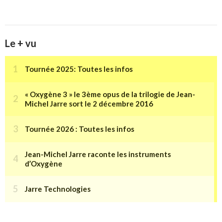
Le + vu