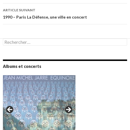
articles
ARTICLE SUIVANT
1990 – Paris La Défense, une ville en concert
Rechercher :
Albums et concerts