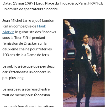
Date : 13 mai 1989 | Lieu : Place du Trocadéro, Paris, FRANCE
| Nombre de spectateurs : inconnu
Jean Michel Jarre a joué London
Kid en compagnie de
Hank
Marvin
le guitariste des Shadows
sous la Tour Eiffel pendant
l’émission de Drucker sur la
deuxième chaîne pour fêter les
100 ans de la « Dame de fer ».
Le public a été quelque peu déçu
car s’attendait à un concert un
peu plus long.
Le morceau a été réorchestré
tout de même pour l’occasion.
Les musiciens étaient les mêmes