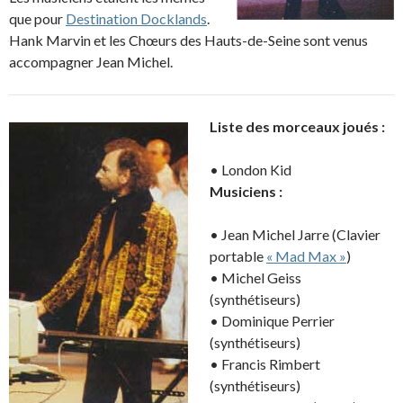
que pour
Destination Docklands
.
Hank Marvin et les Chœurs des Hauts-de-Seine sont venus
accompagner Jean Michel.
Liste des morceaux joués :
• London Kid
Musiciens :
• Jean Michel Jarre (Clavier
portable
« Mad Max »
)
• Michel Geiss
(synthétiseurs)
• Dominique Perrier
(synthétiseurs)
• Francis Rimbert
(synthétiseurs)