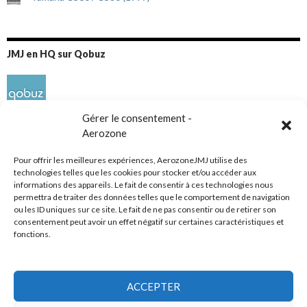
JMJ en HQ sur Qobuz
Gérer le consentement -
Aerozone
Pour offrir les meilleures expériences, AerozoneJMJ utilise des
technologies telles que les cookies pour stocker et/ou accéder aux
informations des appareils. Le fait de consentir à ces technologies nous
Réseaux sociaux
permettra de traiter des données telles que le comportement de navigation
ou les ID uniques sur ce site. Le fait de ne pas consentir ou de retirer son
consentement peut avoir un effet négatif sur certaines caractéristiques et
fonctions.
ACCEPTER
Tous droits réservés