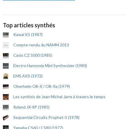
Top articles synthés
Kawai K5 (1987)
Compte-rendu du NAMM 2013
Casio CZ 5000 (1985)
Electro Harmonix Mini Synthesizer (1980)
EMS AKS (1972)
Oberheim OB-X / OB-Xa (1979)
Les synthés de Jean Michel Jarre à travers le temps
Roland JX-8P (1985)
Sequential Circuits Prophet-5 (1978)
Yamaha CS60 / CS80 (1977)