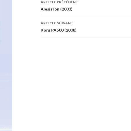
ARTICLE PRÉCÉDENT
des
Alesis Ion (2003)
articles
ARTICLE SUIVANT
Korg PA500 (2008)