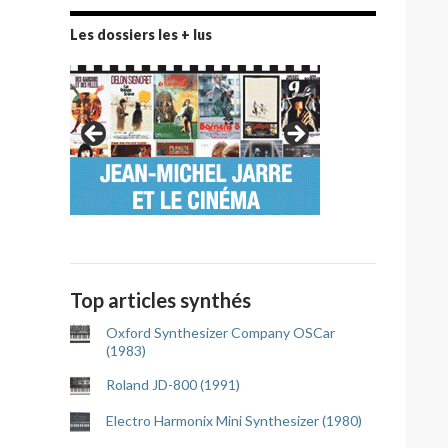
Les dossiers les + lus
Top articles synthés
Oxford Synthesizer Company OSCar
(1983)
Roland JD-800 (1991)
Electro Harmonix Mini Synthesizer (1980)