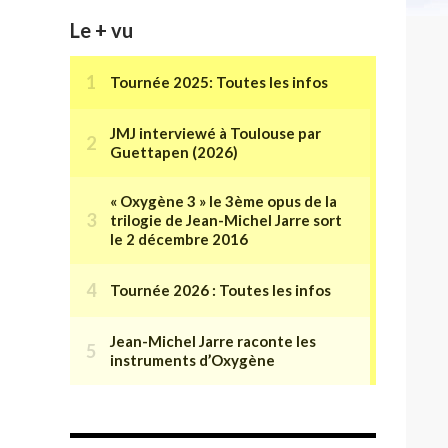
Le + vu