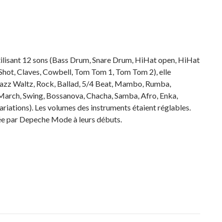
Utilisant 12 sons (Bass Drum, Snare Drum, HiHat open, HiHat
hot, Claves, Cowbell, Tom Tom 1, Tom Tom 2), elle
Jazz Waltz, Rock, Ballad, 5/4 Beat, Mambo, Rumba,
, March, Swing, Bossanova, Chacha, Samba, Afro, Enka,
ariations). Les volumes des instruments étaient réglables.
isée par Depeche Mode à leurs débuts.