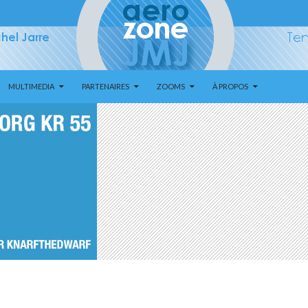
MULTIMEDIA
PARTENAIRES
ZOOMS
À PROPOS