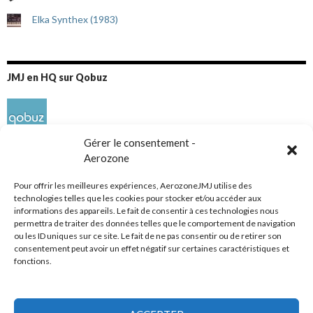
Elka Synthex (1983)
JMJ en HQ sur Qobuz
Gérer le consentement -
Aerozone
Pour offrir les meilleures expériences, AerozoneJMJ utilise des
technologies telles que les cookies pour stocker et/ou accéder aux
informations des appareils. Le fait de consentir à ces technologies nous
Réseaux sociaux
permettra de traiter des données telles que le comportement de navigation
ou les ID uniques sur ce site. Le fait de ne pas consentir ou de retirer son
consentement peut avoir un effet négatif sur certaines caractéristiques et
fonctions.