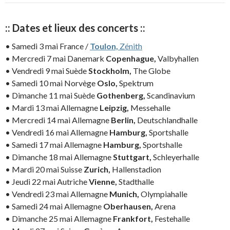
:: Dates et lieux des concerts ::
• Samedi 3 mai France /
Toulon,
Zénith
• Mercredi 7 mai Danemark
Copenhague,
Valbyhallen
• Vendredi 9 mai Suède
Stockholm,
The Globe
• Samedi 10 mai Norvège
Oslo,
Spektrum
• Dimanche 11 mai Suède
Gothenberg,
Scandinavium
• Mardi 13 mai Allemagne
Leipzig,
Messehalle
• Mercredi 14 mai Allemagne
Berlin,
Deutschlandhalle
• Vendredi 16 mai Allemagne
Hamburg,
Sportshalle
• Samedi 17 mai Allemagne
Hamburg,
Sportshalle
• Dimanche 18 mai Allemagne
Stuttgart,
Schleyerhalle
• Mardi 20 mai Suisse
Zurich,
Hallenstadion
• Jeudi 22 mai Autriche
Vienne,
Stadthalle
• Vendredi 23 mai Allemagne
Munich,
Olympiahalle
• Samedi 24 mai Allemagne
Oberhausen,
Arena
• Dimanche 25 mai Allemagne
Frankfort,
Festehalle