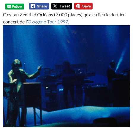
C’est au Zénith d’Orléans (7.000 places) qu’a eu lieu le dernier
concert de l’
Oxygène Tour 1997
.