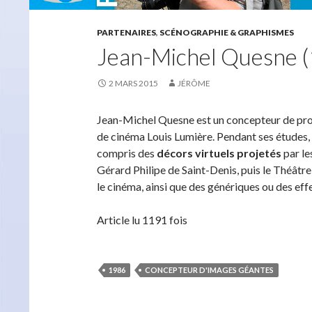
PARTENAIRES
,
SCÉNOGRAPHIE & GRAPHISMES
Jean-Michel Quesne 
2 MARS 2015
JÉRÔME
Jean-Michel Quesne est un concepteur de proje
de cinéma Louis Lumière. Pendant ses études, i
compris des
décors virtuels projetés
par le
Gérard Philipe de Saint-Denis, puis le Théâtre
le cinéma, ainsi que des génériques ou des eff
Article lu 1191 fois
1986
CONCEPTEUR D'IMAGES GÉANTES