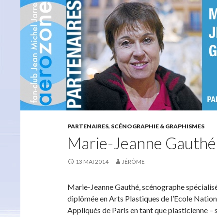
PARTENAIRES
,
SCÉNOGRAPHIE & GRAPHISMES
Marie-Jeanne Gauthé
13 MAI 2014
JÉRÔME
Marie-Jeanne Gauthé, scénographe spécialisée 
diplômée en Arts Plastiques de l’Ecole Nationa
Appliqués de Paris en tant que plasticienne – 