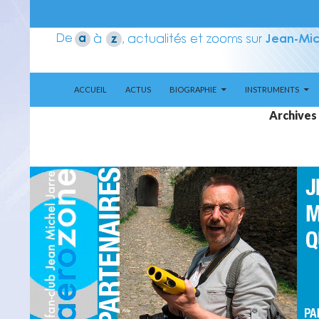
ALLER AU CONTENU
Recherche
Aerozone JMJ
ACCUEIL
ACTUS
BIOGRAPHIE
INSTRUMENTS
Archives