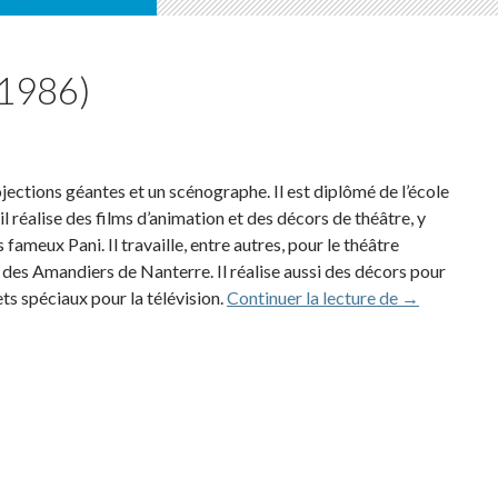
(1986)
ctions géantes et un scénographe. Il est diplômé de l’école
l réalise des films d’animation et des décors de théâtre, y
s fameux Pani. Il travaille, entre autres, pour le théâtre
 des Amandiers de Nanterre. Il réalise aussi des décors pour
Jean-Michel
ets spéciaux pour la télévision.
Continuer la lecture de
→