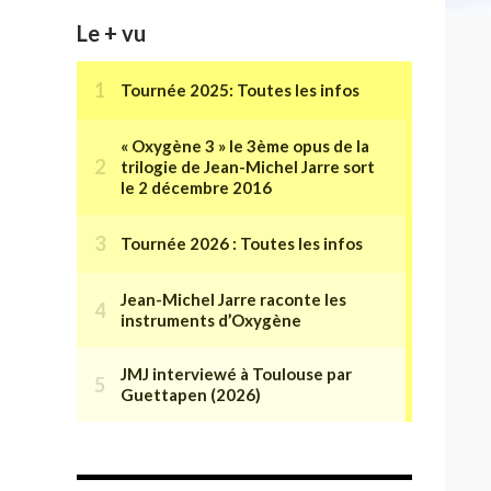
Le + vu