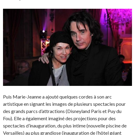
Puis Marie-Jeanne a ajouté quelques cordes à son arc
artistique en signant les images de plusieurs spectacles pour
des grands parcs d’attractions (Disneyland Paris et Puy du
Fou). Elle a également imaginé des projections pour des
spectacles d’inauguration, du plus intime (nouvelle piscine de
Versailles) au plus grandiose (inauguration de l’hôtel géant