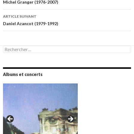
des
Michel Granger (1976-2007)
articles
ARTICLE SUIVANT
Daniel Azancot (1979-1992)
Rechercher :
Albums et concerts