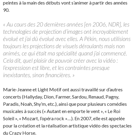
peintes à la main des débuts vont s’animer à partir des années
90.
« Au cours des 20 dernières années [en 2006, NDR], les
technologies de projection d’images ont incroyablement
évolué et j’ai dû évolué avec elles. A Pékin, nous utilisions
toujours les projections de visuels déroulants mais non
animés, ce qui était ma spécialité quand j’ai commencé.
Cela dit, quel plaisir de pouvoir créer avec la vidéo :
l’expressiosn est libre, et les contraintes presque
inexistantes, sinon financières. »
Marie-Jeanne et Light Motif ont aussi travaillé sur d’autres
concerts (Hallyday, Dion, Farmer, Sardou, Renaud, Pagny,
Paradis, Noah, Shy’m, etc.), ainsi que pour plusieurs comédies
musicales à succès (« Autant en emporte le vent », « Le Roi
Soleil », « Mozart, l’opéra rock »…). En 2007, elle est appelée
pour la création et la réalisation artistique vidéo des spectacles
du Crazy Horse.