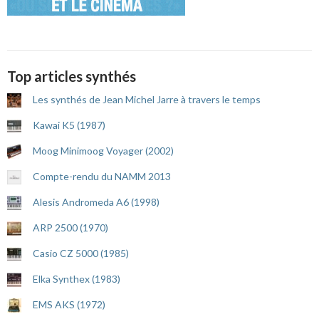
Top articles synthés
Les synthés de Jean Michel Jarre à travers le temps
Kawai K5 (1987)
Moog Minimoog Voyager (2002)
Compte-rendu du NAMM 2013
Alesis Andromeda A6 (1998)
ARP 2500 (1970)
Casio CZ 5000 (1985)
Elka Synthex (1983)
EMS AKS (1972)