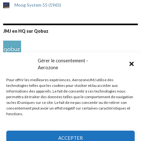
Moog System 55 (1965)
JMJ en HQ sur Qobuz
Gérer le consentement -
Aerozone
Pour offrir les meilleures expériences, AerozoneJMJ utilise des
technologies telles que les cookies pour stocker et/ou accéder aux
informations des appareils. Le fait de consentir à ces technologies nous
Réseaux sociaux
permettra de traiter des données telles que le comportement de navigation
ou les ID uniques sur ce site. Le fait de ne pas consentir ou de retirer son
consentement peut avoir un effet négatif sur certaines caractéristiques et
fonctions.
ACCEPTER
Tous droits réservés