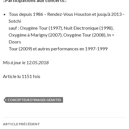
::Participations aux concerts::
Tous depuis 1986 – Rendez-Vous Houston et jusqu’à 2013 –
Sotchi
sauf : Oxygène Tour (1997), Nuit Electronique (1998),
Oxygène à Marigny (2007), Oxygène Tour (2008), In >
Doors
Tour (2009) et autres performances en 1997-1999
Mis à jour le 12.05.2018
Article lu 1151 fois
CONCEPTEUR D'IMAGES GÉANTES
Navigation
ARTICLE PRÉCÉDENT