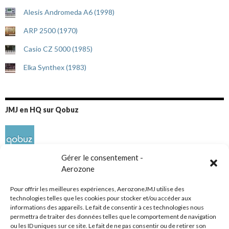
Alesis Andromeda A6 (1998)
ARP 2500 (1970)
Casio CZ 5000 (1985)
Elka Synthex (1983)
JMJ en HQ sur Qobuz
Gérer le consentement -
Aerozone
Pour offrir les meilleures expériences, AerozoneJMJ utilise des
technologies telles que les cookies pour stocker et/ou accéder aux
informations des appareils. Le fait de consentir à ces technologies nous
Réseaux sociaux
permettra de traiter des données telles que le comportement de navigation
ou les ID uniques sur ce site. Le fait de ne pas consentir ou de retirer son