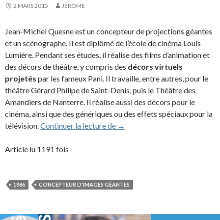
2 MARS 2015
JÉRÔME
Jean-Michel Quesne est un concepteur de projections géantes
et un scénographe. Il est diplômé de l’école de cinéma Louis
Lumière. Pendant ses études, il réalise des films d’animation et
des décors de théâtre, y compris des
décors virtuels
projetés
par les fameux Pani. Il travaille, entre autres, pour le
théâtre Gérard Philipe de Saint-Denis, puis le Théâtre des
Amandiers de Nanterre. Il réalise aussi des décors pour le
cinéma, ainsi que des génériques ou des effets spéciaux pour la
Jean-Michel Quesne (1986)
télévision.
Continuer la lecture de
→
Article lu 1191 fois
1986
CONCEPTEUR D'IMAGES GÉANTES