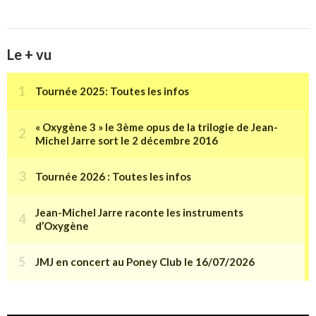
Le + vu