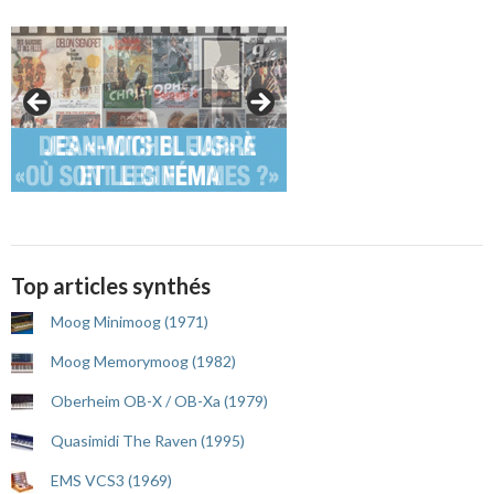
Top articles synthés
Moog Minimoog (1971)
Moog Memorymoog (1982)
Oberheim OB-X / OB-Xa (1979)
Quasimidi The Raven (1995)
EMS VCS3 (1969)