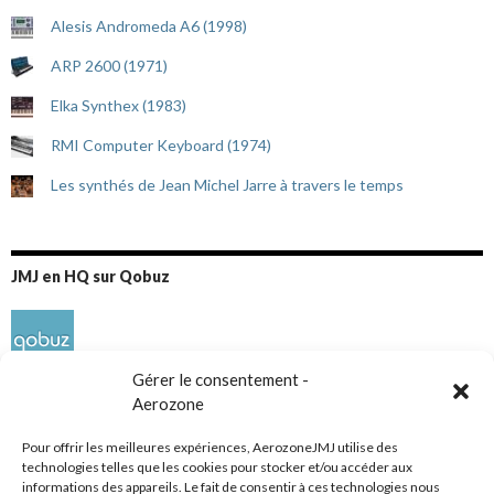
Alesis Andromeda A6 (1998)
ARP 2600 (1971)
Elka Synthex (1983)
RMI Computer Keyboard (1974)
Les synthés de Jean Michel Jarre à travers le temps
JMJ en HQ sur Qobuz
Gérer le consentement -
Aerozone
Pour offrir les meilleures expériences, AerozoneJMJ utilise des
technologies telles que les cookies pour stocker et/ou accéder aux
informations des appareils. Le fait de consentir à ces technologies nous
Réseaux sociaux