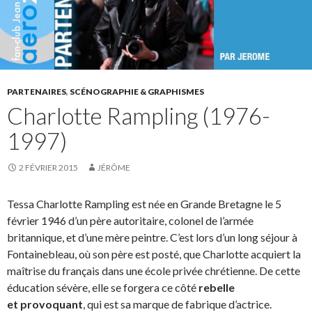
PARTENAIRES
,
SCÉNOGRAPHIE & GRAPHISMES
Charlotte Rampling (1976-
1997)
2 FÉVRIER 2015
JÉRÔME
Tessa Charlotte Rampling est née en Grande Bretagne le 5
février 1946 d’un père autoritaire, colonel de l’armée
britannique, et d’une mère peintre. C’est lors d’un long séjour à
Fontainebleau, où son père est posté, que Charlotte acquiert la
maîtrise du français dans une école privée chrétienne. De cette
éducation sévère, elle se forgera ce côté
rebelle
et provoquant
, qui est sa marque de fabrique d’actrice.