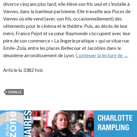
divorce cinq ans plus tard; elle élève son fils seul et s’installe à
Vanves, dans la banlieue parisienne. Elle travaille aux Puces de
Vanves où elle vend (avec son fils, occasionnellement) des
vêtements pour le cinéma et le théâtre. Puis, au décès de leur
mère, France Pejot et sa sœur Raymonde s’occupent avec leur
père de son commerce « La lingerie pratique » qui se situe rue
Emile-Zola, entre les places Bellecour et Jacobins dans le
France
deuxième arrondissement de Lyon.
Continuer la lecture de
→
Article lu 3382 fois
FAMILLE