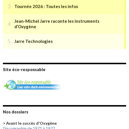
Site éco-responsable
Nos dossiers
> Avant le succès d'Oxygène
Discographie de 1971 à 1977