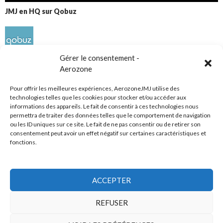
JMJ en HQ sur Qobuz
Gérer le consentement -
Aerozone
Pour offrir les meilleures expériences, AerozoneJMJ utilise des
technologies telles que les cookies pour stocker et/ou accéder aux
informations des appareils. Le fait de consentir à ces technologies nous
Réseaux sociaux
permettra de traiter des données telles que le comportement de navigation
ou les ID uniques sur ce site. Le fait de ne pas consentir ou de retirer son
consentement peut avoir un effet négatif sur certaines caractéristiques et
fonctions.
ACCEPTER
Tous droits réservés
REFUSER
AerozoneJMJ.fr
© Mars 2006-Août 2026