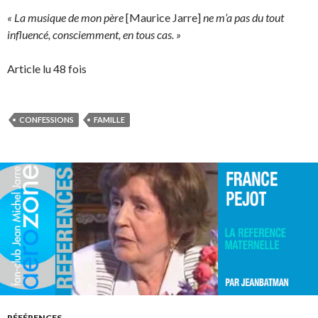
« La musique de mon père
[Maurice Jarre]
ne m’a pas du tout
influencé, consciemment, en tous cas. »
Article lu 48 fois
CONFESSIONS
FAMILLE
RÉFÉRENCES