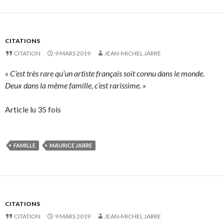
CITATIONS
CITATION
9 MARS 2019
JEAN-MICHEL JARRE
« C’est très rare qu’un artiste français soit connu dans le monde.
Deux dans la même famille, c’est rarissime. »
Article lu 35 fois
FAMILLE
MAURICE JARRE
CITATIONS
CITATION
9 MARS 2019
JEAN-MICHEL JARRE