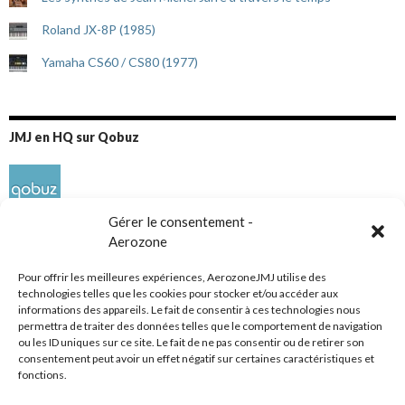
Roland JX-8P (1985)
Yamaha CS60 / CS80 (1977)
JMJ en HQ sur Qobuz
Gérer le consentement -
Aerozone
Pour offrir les meilleures expériences, AerozoneJMJ utilise des
technologies telles que les cookies pour stocker et/ou accéder aux
informations des appareils. Le fait de consentir à ces technologies nous
Réseaux sociaux
permettra de traiter des données telles que le comportement de navigation
ou les ID uniques sur ce site. Le fait de ne pas consentir ou de retirer son
consentement peut avoir un effet négatif sur certaines caractéristiques et
fonctions.