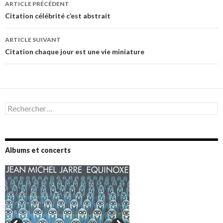
Navigation
ARTICLE PRÉCÉDENT
des
Citation célébrité c’est abstrait
articles
ARTICLE SUIVANT
Citation chaque jour est une vie miniature
Rechercher :
Albums et concerts