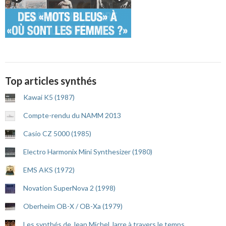
Top articles synthés
Kawai K5 (1987)
Compte-rendu du NAMM 2013
Casio CZ 5000 (1985)
Electro Harmonix Mini Synthesizer (1980)
EMS AKS (1972)
Novation SuperNova 2 (1998)
Oberheim OB-X / OB-Xa (1979)
Les synthés de Jean Michel Jarre à travers le temps