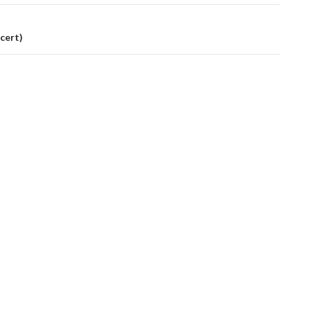
cert)