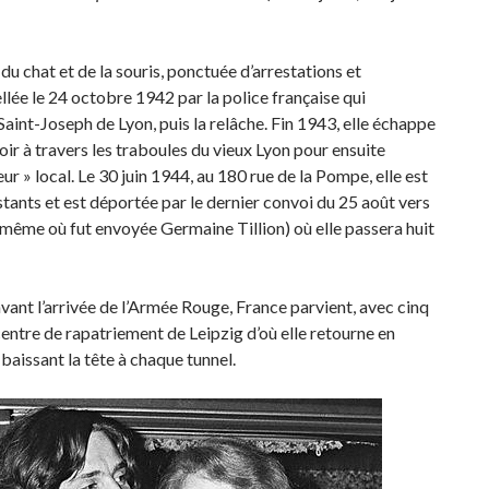
 du chat et de la souris, ponctuée d’arrestations et
llée le 24 octobre 1942 par la police française qui
Saint-Joseph de Lyon, puis la relâche. Fin 1943, elle échappe
noir à travers les traboules du vieux Lyon pour ensuite
ur » local. Le 30 juin 1944, au 180 rue de la Pompe, elle est
stants et est déportée par le dernier convoi du 25 août vers
même où fut envoyée Germaine Tillion) où elle passera huit
avant l’arrivée de l’Armée Rouge, France parvient, avec cinq
entre de rapatriement de Leipzig d’où elle retourne en
baissant la tête à chaque tunnel.