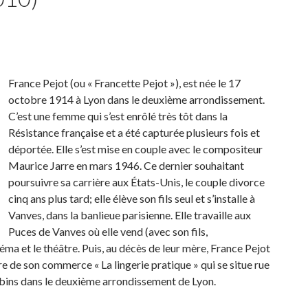
France Pejot (ou « Francette Pejot »), est née le
17
octobre 1914
à Lyon dans le deuxième arrondissement.
C’est une femme qui s’est enrôlé très tôt dans la
Résistance française et a été capturée plusieurs fois et
déportée. Elle s’est mise en couple avec le compositeur
Maurice Jarre en mars 1946. Ce dernier souhaitant
poursuivre sa carrière aux États-Unis, le couple divorce
cinq ans plus tard; elle élève son fils seul et s’installe à
Vanves, dans la banlieue parisienne. Elle travaille aux
Puces de Vanves où elle vend (avec son fils,
ma et le théâtre. Puis, au décès de leur mère, France Pejot
 de son commerce « La lingerie pratique » qui se situe rue
obins dans le deuxième arrondissement de Lyon.