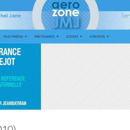
MULTIMEDIA
PARTENAIRES
ZOOMS
À PROPOS
010)