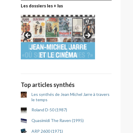
Les dossiers les + lus
Top articles synthés
Les synthés de Jean Michel Jarre à travers
le temps
Roland D-50 (1987)
Quasimidi The Raven (1995)
ARP 2600 (1971)