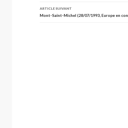
articles
ARTICLE SUIVANT
Mont-Saint-Michel (28/07/1993, Europe en con