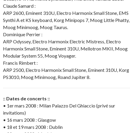
Claude Samard :
ARP 2600, Eminent 310U, Electro Harmonix Small Stone, EMS
Synthi A et KS keyboard, Korg Minipops 7, Moog Little Phatty,
Moog Minimoog, Moog Taurus.
Dominique Perrier :
ARP Odyssey, Electro Harmonix Electric Mistress, Electro
Harmonix Small Stone, Eminent 310U, Mellotron MKII, Moog
Modular System 55, Moog Voyager.
Francis Rimbert :
ARP 2500, Electro Harmonix Small Stone, Eminent 310U, Korg
PS3010, Moog Minimoog, Roand Jupiter 8.
:: Dates de concerts ::
• 1er mars 2008 : Milan Palazzo Del Ghiaccio (privé sur
invitations)
• 16 mars 2008 : Glasgow
• 18 et 19 mars 2008 : Dublin