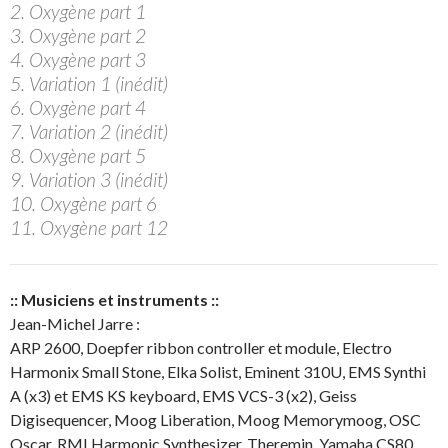
2. Oxygène part 1
3. Oxygène part 2
4. Oxygène part 3
5. Variation 1 (inédit)
6. Oxygène part 4
7. Variation 2 (inédit)
8. Oxygène part 5
9. Variation 3 (inédit)
10. Oxygène part 6
11. Oxygène part 12
:: Musiciens et instruments ::
Jean-Michel Jarre :
ARP 2600, Doepfer ribbon controller et module, Electro
Harmonix Small Stone, Elka Solist, Eminent 310U, EMS Synthi
A (x3) et EMS KS keyboard, EMS VCS-3 (x2), Geiss
Digisequencer, Moog Liberation, Moog Memorymoog, OSC
Oscar, RMI Harmonic Synthesizer, Theremin, Yamaha CS80.