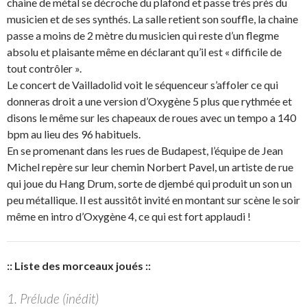
chaine de métal se décroche du plafond et passe très près du
musicien et de ses synthés. La salle retient son souffle, la chaine
passe a moins de 2 mètre du musicien qui reste d’un flegme
absolu et plaisante même en déclarant qu’il est « difficile de
tout contrôler ».
Le concert de Vailladolid voit le séquenceur s’affoler ce qui
donneras droit a une version d’Oxygène 5 plus que rythmée et
disons le même sur les chapeaux de roues avec un tempo a 140
bpm au lieu des 96 habituels.
En se promenant dans les rues de Budapest, l’équipe de Jean
Michel repère sur leur chemin Norbert Pavel, un artiste de rue
qui joue du Hang Drum, sorte de djembé qui produit un son un
peu métallique. Il est aussitôt invité en montant sur scène le soir
même en intro d’Oxygène 4, ce qui est fort applaudi !
:: Liste des morceaux joués ::
1. Prélude (inédit)