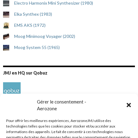
Electro Harmonix Mini Synthesizer (1980)
Elka Synthex (1983)
EMS AKS (1972)
Moog Minimoog Voyager (2002)
Moog System 55 (1965)
JMJ en HQ sur Qobuz
Gérer le consentement -
Aerozone
Pour offrir les meilleures expériences, AerozoneJMJ utilise des
technologies telles que les cookies pour stocker et/ou accéder aux
informations des appareils. Le fait de consentir à ces technologies nous
Réseaux sociaux
permettra de traiter des données telles que le comportement de navigation