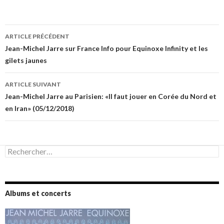
Navigation
ARTICLE PRÉCÉDENT
des
Jean-Michel Jarre sur France Info pour Equinoxe Infinity et les
gilets jaunes
articles
ARTICLE SUIVANT
Jean-Michel Jarre au Parisien: «Il faut jouer en Corée du Nord et
en Iran» (05/12/2018)
Rechercher :
Albums et concerts