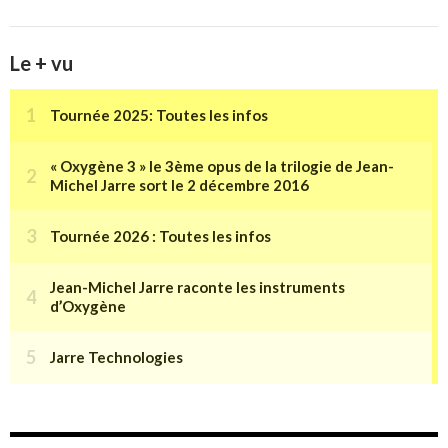
Le + vu