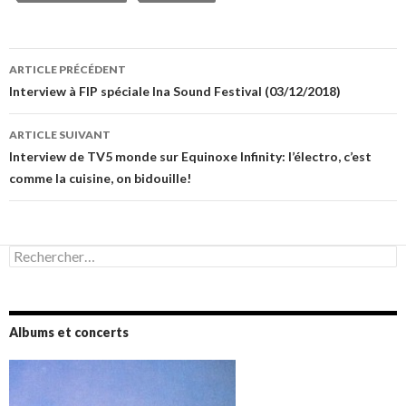
Navigation
ARTICLE PRÉCÉDENT
des
Interview à FIP spéciale Ina Sound Festival (03/12/2018)
articles
ARTICLE SUIVANT
Interview de TV5 monde sur Equinoxe Infinity: l’électro, c’est
comme la cuisine, on bidouille!
Rechercher :
Albums et concerts