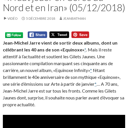
Nord et en Iran» (05/12/2018)
VIDÉO
5 DÉCEMBRE 2018
JEANBATMAN
Jean-Michel Jarre vient de sortir deux albums, dont un
célébrant les 40 ans de son «Equinoxe»
*
.
Mais il reste
attentif à l’actualité et soutient les Gilets Jaunes. Une
passionnante compilation marquant ses cinquante ans de
carrière, un nouvel album, «Equinoxe Infinity»
*
fêtant
brillamment le 40e anniversaire de son mythique «Equinoxe»,
une série d’émissions sur Arte à partir de janvier
*
… A 70 ans,
Jean-Michel Jarre est sur tous les fronts. Comme les Gilets
Jaunes dont, surprise, il souhaite nous parler avant d’évoquer sa
propre actualité.