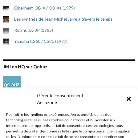
Oberheim OB-X / OB-Xa (1979)
Les synthés de Jean Michel Jarre à travers le temps
Roland JX-8P (1985)
Yamaha CS60 / CS80 (1977)
JMJ en HQ sur Qobuz
Gérer le consentement -
Aerozone
Pour offrir les meilleures expériences, AerozoneJMJ utilise des
technologies telles que les cookies pour stocker et/ou accéder aux
informations des appareils. Le fait de consentir à ces technologies nous
Réseaux sociaux
permettra de traiter des données telles que le comportement de navigation
ou les ID uniques sur ce site. Le fait de ne pas consentir ou de retirer son