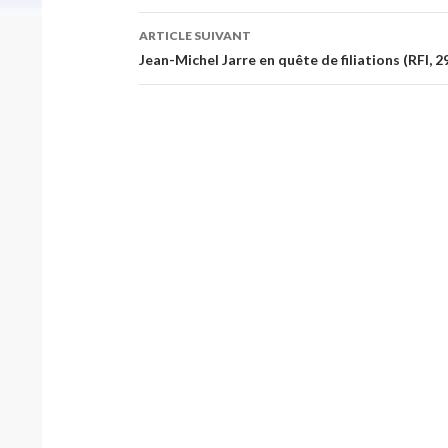
articles
ARTICLE SUIVANT
Jean-Michel Jarre en quête de filiations (RFI, 