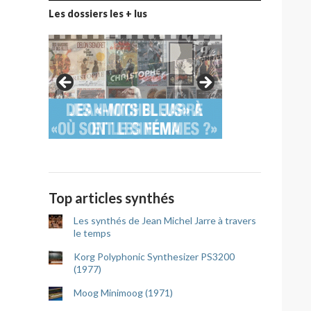
Les dossiers les + lus
Top articles synthés
Les synthés de Jean Michel Jarre à travers
le temps
Korg Polyphonic Synthesizer PS3200
(1977)
Moog Minimoog (1971)