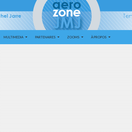
MULTIMEDIA
PARTENAIRES
ZOOMS
À PROPOS