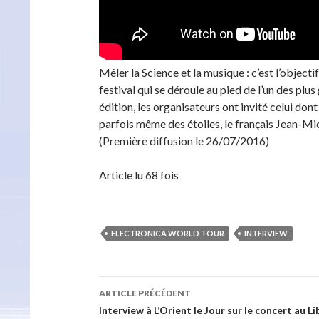
Mêler la Science et la musique : c’est l’objecti
festival qui se déroule au pied de l’un des pl
édition, les organisateurs ont invité celui don
parfois même des étoiles, le français Jean-Mi
(Première diffusion le 26/07/2016)
Article lu 68 fois
ELECTRONICA WORLD TOUR
INTERVIEW
Navigation
ARTICLE PRÉCÉDENT
des
Interview à L’Orient le Jour sur le concert au L