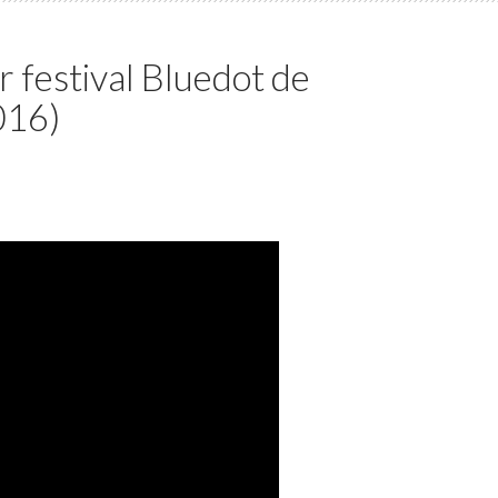
r festival Bluedot de
016)