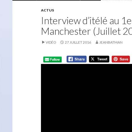
ACTUS
Interview d’itélé au 1e
Manchester (Juillet 2
VIDÉO
27 JUILLET 2016
JEANBATMAN