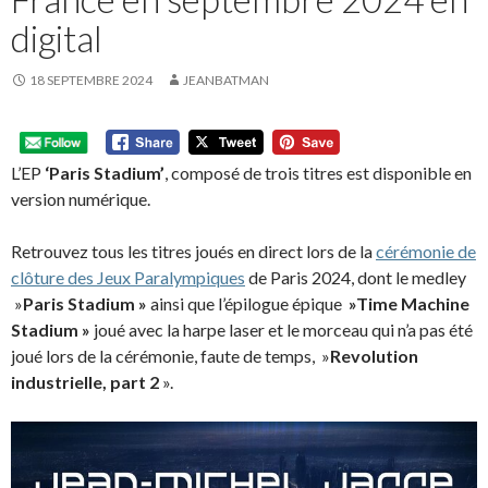
digital
18 SEPTEMBRE 2024
JEANBATMAN
L’EP
‘Paris Stadium’
, composé de trois titres est disponible en
version numérique.
Retrouvez tous les titres joués en direct lors de la
cérémonie de
clôture des Jeux Paralympiques
de Paris 2024, dont le medley
»
Paris Stadium »
ainsi que l’épilogue épique
»Time Machine
Stadium »
joué avec la harpe laser et le morceau qui n’a pas été
joué lors de la cérémonie, faute de temps, »
Revolution
industrielle, part 2
».