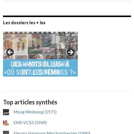
Les dossiers les + lus
Top articles synthés
Moog Minimoog (1971)
EMS VCS3 (1969)
Electro Harmonix Mini Synthesizer (1980)