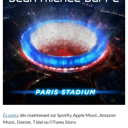
Écoutez
dès maintenant sur Spotify, Apple Music, Amazon
Music, Deezer, Tidal ou l’iTunes Store.