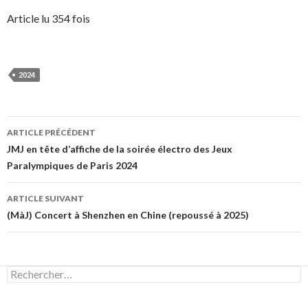
Article lu 354 fois
2024
Navigation
ARTICLE PRÉCÉDENT
des
JMJ en tête d’affiche de la soirée électro des Jeux
Paralympiques de Paris 2024
articles
ARTICLE SUIVANT
(MàJ) Concert à Shenzhen en Chine (repoussé à 2025)
Rechercher :