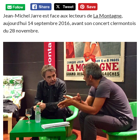
Jean-Michel Jarre est face aux lecteurs de
La Montagne
,
aujourd’hui 14 septembre 2016, avant son concert clermontois
du 28 novembre.