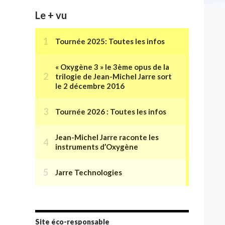
Le + vu
Site éco-responsable