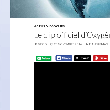
ACTUS
,
VIDÉOCLIPS
Le clip officiel d’Oxyg
VIDÉO
23 NOVEMBRE 2016
JEANBATMAN