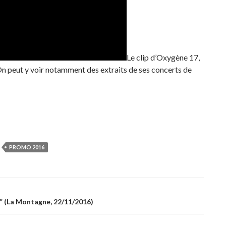
Le clip d’Oxygène 17,
 On peut y voir notamment des extraits de ses concerts de
PROMO 2016
68” (La Montagne, 22/11/2016)