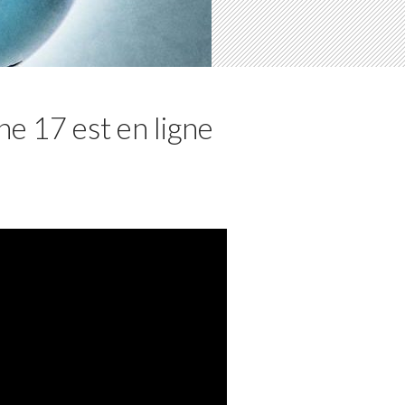
ène 17 est en ligne