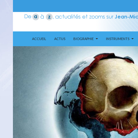
ALLER AU CONTENU
Recherche
Aerozone JMJ
ACCUEIL
ACTUS
BIOGRAPHIE
INSTRUMENTS