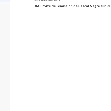
JMJ invité de l’émission de Pascal Nègre sur R