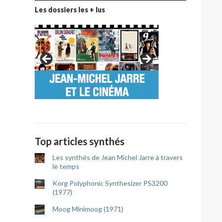
Les dossiers les + lus
Top articles synthés
Les synthés de Jean Michel Jarre à travers
le temps
Korg Polyphonic Synthesizer PS3200
(1977)
Moog Minimoog (1971)