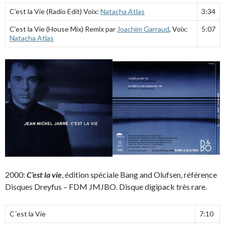
C’est la Vie (Radio Edit) Voix:
Natacha Atlas
3:34
C’est la Vie (House Mix) Remix par
Joachim Garraud
, Voix:
5:07
Natacha Atlas
2000:
C’est la vie
, édition spéciale Bang and Olufsen, référence
Disques Dreyfus – FDM JMJBO. Disque digipack très rare.
C´est la Vie
7:10