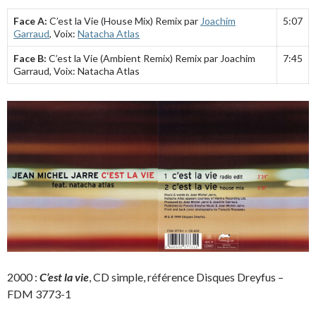
Face A:
C’est la Vie (House Mix) Remix par
Joachim
5:07
Garraud
, Voix:
Natacha Atlas
Face B:
C’est la Vie (Ambient Remix) Remix par Joachim
7:45
Garraud, Voix: Natacha Atlas
2000 :
C’est la vie
, CD simple, référence Disques Dreyfus –
FDM 3773-1