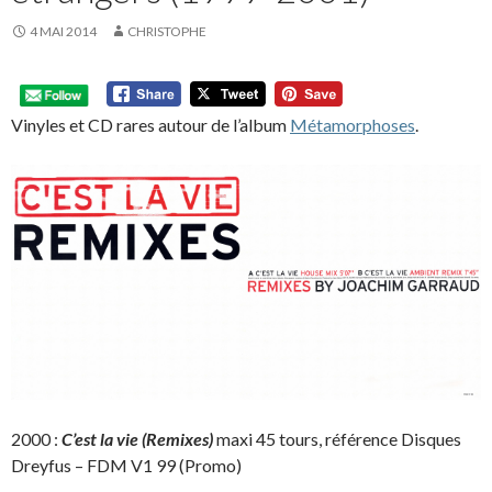
4 MAI 2014
CHRISTOPHE
Vinyles et CD rares autour de l’album
Métamorphoses
.
2000 :
C’est la vie
(Remixes)
maxi 45 tours, référence Disques
Dreyfus – FDM V1 99 (Promo)