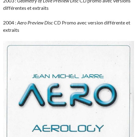
2003 :
Geometry of Love Preview Disc
CD promo avec versions
différentes et extraits
2004 :
Aero Preview Disc
CD Promo avec version différente et
extraits