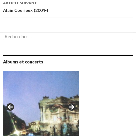
articles
ARTICLE SUIVANT
Alain Courieux (2004-)
Rechercher :
Albums et concerts