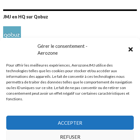
JMJ en HQ sur Qobuz
Gérer le consentement -
Aerozone
Pour offrir les meilleures expériences, AerozoneJMJ utilise des
technologies telles que les cookies pour stocker et/ou accéder aux
informations des appareils. Le fait de consentir à ces technologies nous
Réseaux sociaux
permettra de traiter des données telles que le comportement de navigation
ou les ID uniques sur ce site. Le fait de ne pas consentir ou de retirer son
consentement peut avoir un effet négatif sur certaines caractéristiques et
fonctions.
ACCEPTER
Tous droits réservés
REFUSER
AerozoneJMJ.fr
© Mars 2006-Août 2026