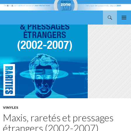
Recherche
Aerozone JMJ
ALLER
MENU
AU
PRINCI
CONTENU
VINYLES
Maxis, raretés et pressages
étrangers (2002-2007)