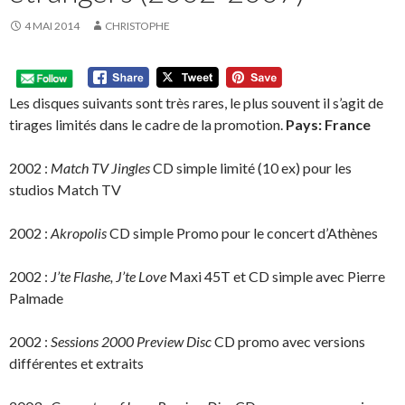
4 MAI 2014
CHRISTOPHE
Les disques suivants sont très rares, le plus souvent il s’agit de
tirages limités dans le cadre de la promotion.
Pays: France
2002 :
Match TV Jingles
CD simple limité (10 ex) pour les
studios Match TV
2002 :
Akropolis
CD simple Promo pour le concert d’Athènes
2002 :
J’te Flashe, J’te Love
Maxi 45T et CD simple avec Pierre
Palmade
2002 :
Sessions 2000 Preview Disc
CD promo avec versions
différentes et extraits