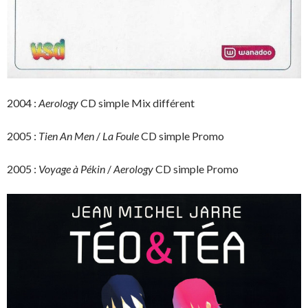
2004 :
Aerology
CD simple Mix différent
2005 :
Tien An Men
/
La Foule
CD simple Promo
2005 :
Voyage à Pékin
/
Aerology
CD simple Promo