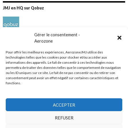
JMJ en HQ sur Qobuz
Gérer le consentement -
Aerozone
Pour offrir les meilleures expériences, AerozoneJMJ utilise des
technologies telles que les cookies pour stocker et/ou accéder aux
informations des appareils. Le fait de consentir à ces technologies nous
Réseaux sociaux
permettra de traiter des données telles que le comportement de navigation
ou les ID uniques sur ce site. Le fait de ne pas consentir ou de retirer son
consentement peut avoir un effet négatif sur certaines caractéristiques et
fonctions.
ACCEPTER
Tous droits réservés
REFUSER
AerozoneJMJ.fr
© Mars 2006-Août 2026