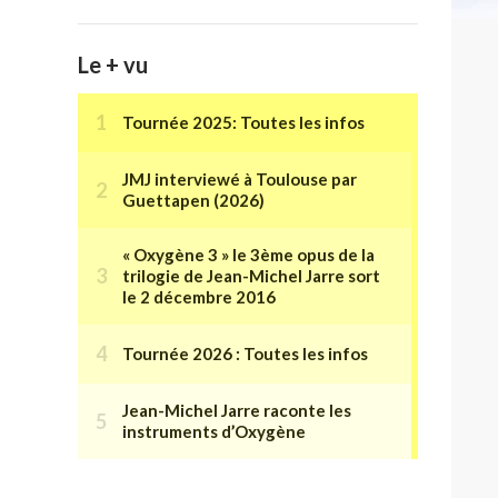
Le + vu