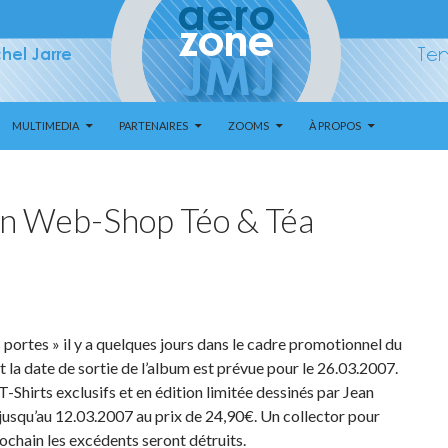
MULTIMEDIA
PARTENAIRES
ZOOMS
À PROPOS
un Web-Shop Téo & Téa
s portes » il y a quelques jours dans le cadre promotionnel du
 la date de sortie de l’album est prévue pour le 26.03.2007.
hirts exclusifs et en édition limitée dessinés par Jean
 jusqu’au 12.03.2007 au prix de 24,90€. Un collector pour
rochain les excédents seront détruits.