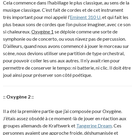
Cela commence dans l’habillage le plus classique, au sens de la
musique classique. C’est fait de cordes et de cet instrument
très important pour moi appelé l’
Eminent 310 U
, et qui fait les
plus beaux sons de cordes que l’on puisse imaginer, avec ce son
si chaleureux.
Oxygène 1
se déploie comme une sorte de
symphonie ou de concerto, ou vous n’avez pas de percussion.
D’ailleurs, quand nous avons commencé à jouer le morceau sur
scène, nous devions utiliser une partition de type orchestral,
pour pouvoir coller les uns aux autres. Il n’y avait rien pour
permettre de conserver le tempo: ni batterie, ni clic. Il doit être
joué ainsi pour préserver son côté poétique.
:: Oxygène 2 ::
Il a été la première partie que j’ai composée pour Oxygène.
J’étais assez obsédé à ce moment-là de jouer en réaction aux
groupes allemands de Kraftwerk et
Tangerine Dream
. Ces
personnes avaient une approche froide, déshumanisée et