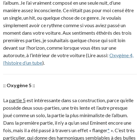
l’album. Je l’ai vraiment composé en une seule nuit, d’une
manière assez inconsciente. Ce n’était pas pour moi censé être
un single, un hit, ou quelque chose de ce genre. Je voulais
simplement avoir ce rythme comme si vous aviez passé un
moment dans votre voiture. Aux sentiments éthérés des trois
premières parties, je souhaitais quelque chose qui soit loin
devant sur l’horizon, comme lorsque vous êtes sur une
autoroute, à l’intérieur de votre voiture (Lire aussi:
Oxygène 4,
l’histoire d’un tube
).
:: Oxygène 5 ::
La
partie 5
est intéressante dans sa construction, parce qu’elle
possède deux sous-parties, une très lente et l’autre presque
joué comme un solo, la partie la plus minimaliste de l’album.
Dans la première partie, il n’y a qu’un seul Eminent encore une
fois, mais il a été passé à travers un effet « flanger
*
». C’est très
particulier, qui donne des harmoniques semblables à des bulles