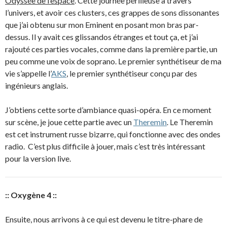
Odyssée de l’espace
. Cette journée périlleuse à travers
l’univers, et avoir ces clusters, ces grappes de sons dissonantes
que j’ai obtenu sur mon Eminent en posant mon bras par-
dessus. Il y avait ces glissandos étranges et tout ça, et j’ai
rajouté ces parties vocales, comme dans la première partie, un
peu comme une voix de soprano. Le premier synthétiseur de ma
vie s’appelle l’
AKS
, le premier synthétiseur conçu par des
ingénieurs anglais.
J’obtiens cette sorte d’ambiance quasi-opéra. En ce moment
sur scène, je joue cette partie avec un
Theremin
. Le Theremin
est cet instrument russe bizarre, qui fonctionne avec des ondes
radio. C’est plus difficile à jouer, mais c’est très intéressant
pour la version live.
:: Oxygène 4 ::
Ensuite, nous arrivons à ce qui est devenu le titre-phare de