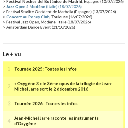
>
Festival Noches del Botánico de Madrid,
Espagne (10/07/2026)
>
Jazz Open à Modène
(Italie) (18/07/2026)
Tournée 2025
(14)
2024
(14)
Chine
(13)
> Festival Starlite Occident de Marbella (Espagne) (13/07/2026)
>
Concert au Poney Club
, Toulouse (16/07/2026)
> Festival Jazz Open, Modène, Italie (18/07/2026)
> Amsterdam Dance Event (21/10/2026)
Le + vu