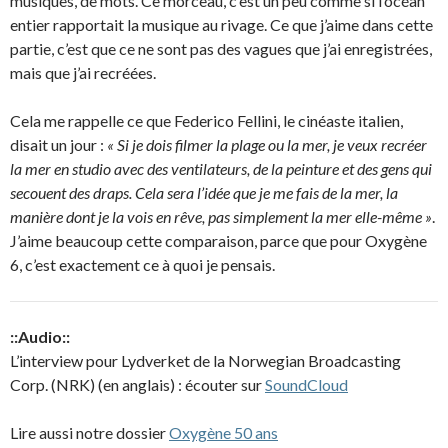
musiques, de mots. Ce morceau, c’est un peu comme si l’océan
entier rapportait la musique au rivage. Ce que j’aime dans cette
partie, c’est que ce ne sont pas des vagues que j’ai enregistrées,
mais que j’ai recréées.
Cela me rappelle ce que Federico Fellini, le cinéaste italien,
disait un jour :
« Si je dois filmer la plage ou la mer, je veux recréer
la mer en studio avec des ventilateurs, de la peinture et des gens qui
secouent des draps. Cela sera l’idée que je me fais de la mer, la
manière dont je la vois en rêve, pas simplement la mer elle-même »
.
J’aime beaucoup cette comparaison, parce que pour Oxygène
6, c’est exactement ce à quoi je pensais.
::Audio::
L’interview pour Lydverket de la Norwegian Broadcasting
Corp. (NRK) (en anglais) : écouter sur
SoundCloud
Lire aussi notre dossier
Oxygène 50 ans