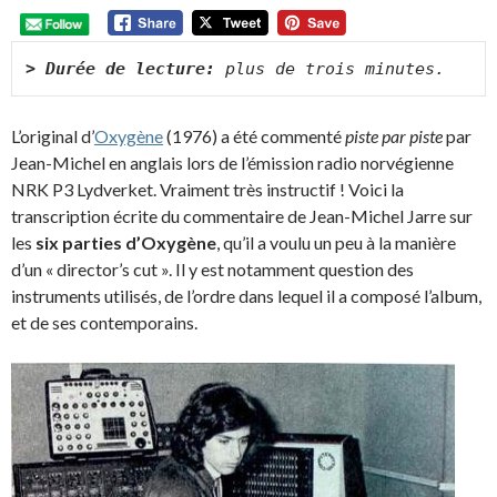
> Durée de lecture:
 plus de trois minutes.
L’original d’
Oxygène
(1976) a été commenté
piste par piste
par
Jean-Michel en anglais lors de l’émission radio norvégienne
NRK P3 Lydverket. Vraiment très instructif ! Voici la
transcription écrite du commentaire de Jean-Michel Jarre sur
les
six parties d’Oxygène
, qu’il a voulu un peu à la manière
d’un « director’s cut ». Il y est notamment question des
instruments utilisés, de l’ordre dans lequel il a composé l’album,
et de ses contemporains.