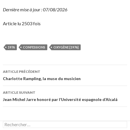
Dernière mise à jour : 07/08/2026
Article lu 2503 fois
1976
CONFESSIONS
OXYGÈNE [1976]
Navigation
ARTICLE PRÉCÉDENT
des
Charlotte Rampling, la muse du musicien
articles
ARTICLE SUIVANT
Jean Michel Jarre honoré par l’Université espagnole d’Alcalá
Rechercher :