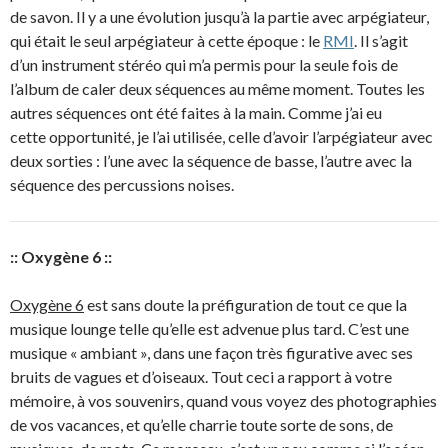
de savon. Il y a une évolution jusqu’à la partie avec arpégiateur,
qui était le seul arpégiateur à cette époque : le
RMI
. Il s’agit
d’un instrument stéréo qui m’a permis pour la seule fois de
l’album de caler deux séquences au même moment. Toutes les
autres séquences ont été faites à la main. Comme j’ai eu
cette opportunité, je l’ai utilisée, celle d’avoir l’arpégiateur avec
deux sorties : l’une avec la séquence de basse, l’autre avec la
séquence des percussions noises.
:: Oxygène 6 ::
Oxygène 6
est sans doute la préfiguration de tout ce que la
musique lounge telle qu’elle est advenue plus tard. C’est une
musique « ambiant », dans une façon très figurative avec ses
bruits de vagues et d’oiseaux. Tout ceci a rapport à votre
mémoire, à vos souvenirs, quand vous voyez des photographies
de vos vacances, et qu’elle charrie toute sorte de sons, de