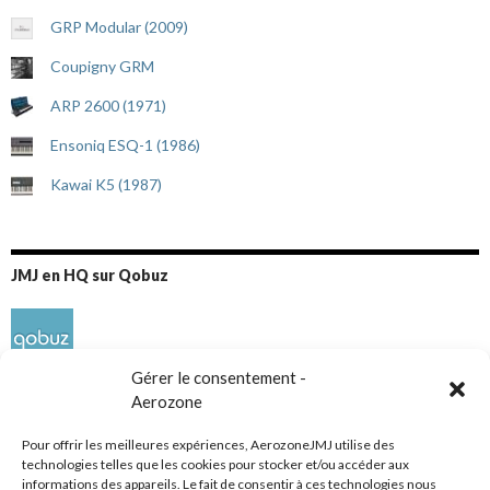
GRP Modular (2009)
Coupigny GRM
ARP 2600 (1971)
Ensoniq ESQ-1 (1986)
Kawai K5 (1987)
JMJ en HQ sur Qobuz
Gérer le consentement -
Aerozone
Pour offrir les meilleures expériences, AerozoneJMJ utilise des
technologies telles que les cookies pour stocker et/ou accéder aux
informations des appareils. Le fait de consentir à ces technologies nous
Réseaux sociaux