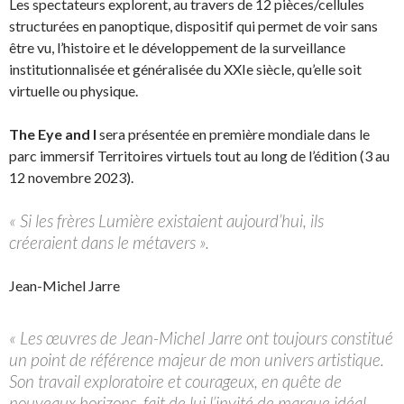
Les spectateurs explorent, au travers de 12 pièces/cellules
structurées en panoptique, dispositif qui permet de voir sans
être vu, l’histoire et le développement de la surveillance
institutionnalisée et généralisée du XXIe siècle, qu’elle soit
virtuelle ou physique.
The Eye and I
sera présentée en première mondiale dans le
parc immersif Territoires virtuels tout au long de l’édition (3 au
12 novembre 2023).
« Si les frères Lumière existaient aujourd’hui, ils
créeraient dans le métavers ».
Jean-Michel Jarre
« Les œuvres de Jean-Michel Jarre ont toujours constitué
un point de référence majeur de mon univers artistique.
Son travail exploratoire et courageux, en quête de
nouveaux horizons, fait de lui l’invité de marque idéal