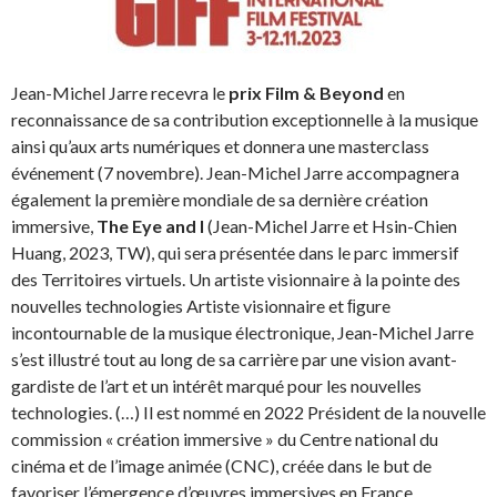
Jean-Michel Jarre recevra le
prix Film & Beyond
en
reconnaissance de sa contribution exceptionnelle à la musique
ainsi qu’aux arts numériques et donnera une masterclass
événement (7 novembre). Jean-Michel Jarre accompagnera
également la première mondiale de sa dernière création
immersive,
The Eye and I
(Jean-Michel Jarre et Hsin-Chien
Huang, 2023, TW), qui sera présentée dans le parc immersif
des Territoires virtuels. Un artiste visionnaire à la pointe des
nouvelles technologies Artiste visionnaire et ﬁgure
incontournable de la musique électronique, Jean-Michel Jarre
s’est illustré tout au long de sa carrière par une vision avant-
gardiste de l’art et un intérêt marqué pour les nouvelles
technologies. (…) Il est nommé en 2022 Président de la nouvelle
commission « création immersive » du Centre national du
cinéma et de l’image animée (CNC), créée dans le but de
favoriser l’émergence d’œuvres immersives en France.