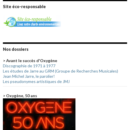
Site éco-responsable
Nos dossiers
> Avant le succès d'Oxygène
Discographie de 1971 à 1977
Les études de Jarre au GRM (Groupe de Recherches Musicales)
Jean Michel Jarre, le parolier!
Les pseudonymes artistiques de JMJ
> Oxygène, 50 ans