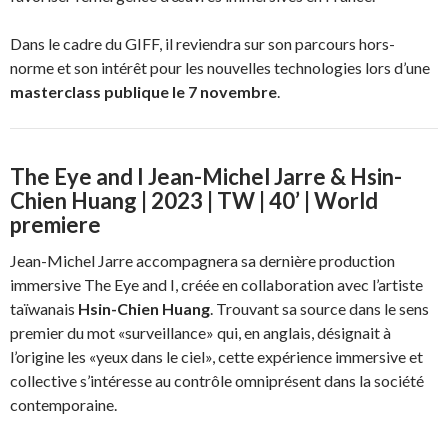
Dans le cadre du GIFF, il reviendra sur son parcours hors-
norme et son intérêt pour les nouvelles technologies lors d’une
masterclass publique le 7 novembre
.
The Eye and I Jean-Michel Jarre & Hsin-
Chien Huang | 2023 | TW | 40’ | World
premiere
Jean-Michel Jarre accompagnera sa dernière production
immersive The Eye and I, créée en collaboration avec l’artiste
taïwanais
Hsin-Chien Huang
. Trouvant sa source dans le sens
premier du mot «surveillance» qui, en anglais, désignait à
l’origine les «yeux dans le ciel», cette expérience immersive et
collective s’intéresse au contrôle omniprésent dans la société
contemporaine.