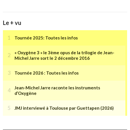
Le + vu