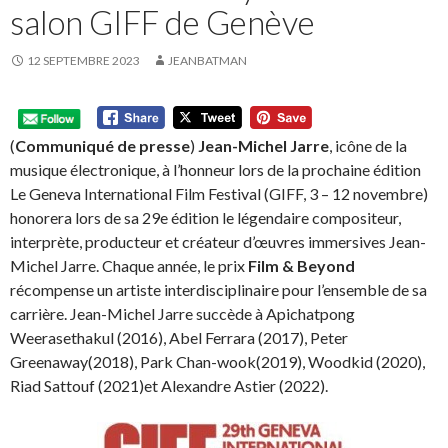
salon GIFF de Genève
12 SEPTEMBRE 2023
JEANBATMAN
(
Communiqué de presse
)
Jean-Michel Jarre
, icône de la
musique électronique, à l’honneur lors de la prochaine édition
Le Geneva International Film Festival (GIFF, 3 – 12 novembre)
honorera lors de sa 29e édition le légendaire compositeur,
interprète, producteur et créateur d’œuvres immersives Jean-
Michel Jarre. Chaque année, le prix
Film & Beyond
récompense un artiste interdisciplinaire pour l’ensemble de sa
carrière. Jean-Michel Jarre succède à Apichatpong
Weerasethakul (2016), Abel Ferrara (2017), Peter
Greenaway(2018), Park Chan-wook(2019), Woodkid (2020),
Riad Sattouf (2021)et Alexandre Astier (2022).