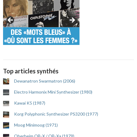
Top articles synthés
Dewanatron Swarmatron (2006)
Electro Harmonix Mini Synthesizer (1980)
Kawai K5 (1987)
Korg Polyphonic Synthesizer PS3200 (1977)
Moog Minimoog (1971)
Oberheim OB-X / OB-Xa (1979)