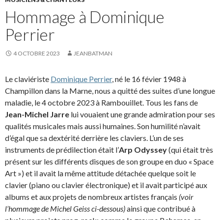
Hommage à Dominique
Perrier
4 OCTOBRE 2023
JEANBATMAN
Le claviériste
Dominique Perrier
, né le 16 févier 1948 à
Champillon dans la Marne, nous a quitté des suites d’une longue
maladie, le 4 octobre 2023 à Rambouillet. Tous les fans de
Jean-Michel Jarre
lui vouaient une grande admiration pour ses
qualités musicales mais aussi humaines. Son humilité n’avait
d’égal que sa dextérité derrière les claviers. L’un de ses
instruments de prédilection était l’
Arp Odyssey
(qui était très
présent sur les différents disques de son groupe en duo « Space
Art ») et il avait la même attitude détachée quelque soit le
clavier (piano ou clavier électronique) et il avait participé aux
albums et aux projets de nombreux artistes français
(voir
l’hommage de Michel Geiss ci-dessous)
ainsi que contribué à