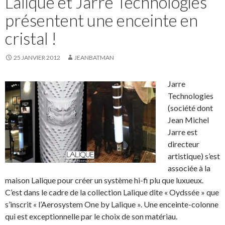
Lalique et Jarre Technologies
présentent une enceinte en
cristal !
25 JANVIER 2012
JEANBATMAN
Jarre
Technologies
(société dont
Jean Michel
Jarre est
directeur
artistique) s’est
associée à la
maison Lalique pour créer un système hi-fi plu que luxueux.
C’est dans le cadre de la collection Lalique dite « Oydssée » que
s’inscrit « l’Aerosystem One by Lalique ». Une enceinte-colonne
qui est exceptionnelle par le choix de son matériau.