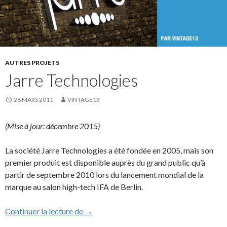
AUTRES PROJETS
Jarre Technologies
28 MARS 2011
VINTAGE13
(Mise à jour: décembre 2015)
La société Jarre Technologies a été fondée en 2005, mais son
premier produit est disponible auprès du grand public qu’à
partir de septembre 2010 lors du lancement mondial de la
marque au salon high-tech IFA de Berlin.
Jarre Technologies
Continuer la lecture de
→