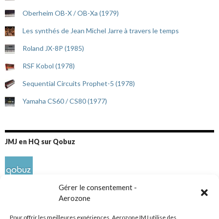
Oberheim OB-X / OB-Xa (1979)
Les synthés de Jean Michel Jarre à travers le temps
Roland JX-8P (1985)
RSF Kobol (1978)
Sequential Circuits Prophet-5 (1978)
Yamaha CS60 / CS80 (1977)
JMJ en HQ sur Qobuz
Gérer le consentement -
Aerozone
Pour offrir les meilleures expériences, AerozoneJMJ utilise des