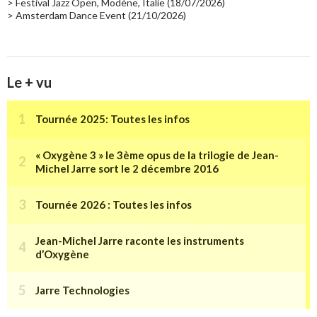
> Festival Jazz Open, Modène, Italie (18/07/2026)
> Amsterdam Dance Event (21/10/2026)
Le + vu