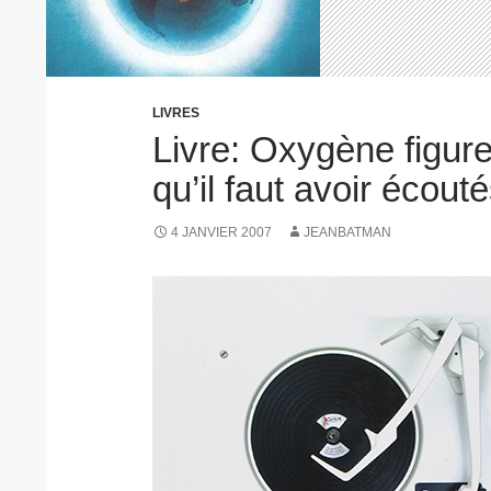
LIVRES
Livre: Oxygène figur
qu’il faut avoir écout
4 JANVIER 2007
JEANBATMAN