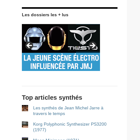
Les dossiers les + lus
Top articles synthés
Les synthés de Jean Michel Jarre à
travers le temps
Korg Polyphonic Synthesizer PS3200
(1977)