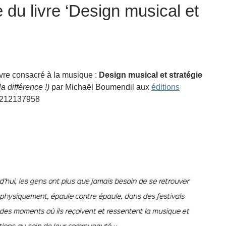
 du livre ‘Design musical et
ivre consacré à la musique :
Design musical et stratégie
a différence !)
par Michaël Boumendil aux
éditions
82212137958