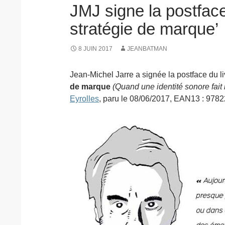
JMJ signe la postface
stratégie de marque’
8 JUIN 2017
JEANBATMAN
Jean-Michel Jarre a signée la postface du l
de marque
(Quand une identité sonore fait l
Eyrolles
, paru le 08/06/2017, EAN13 : 97