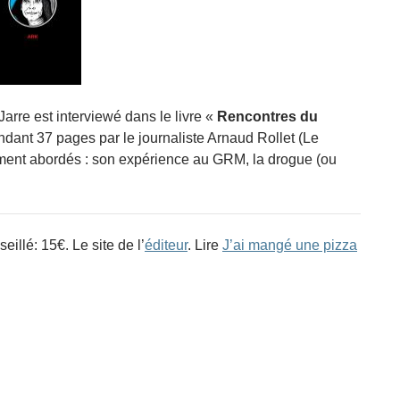
Jarre est interviewé dans le livre «
Rencontres du
dant 37 pages par le journaliste Arnaud Rollet (Le
ment abordés : son expérience au GRM, la drogue (ou
illé: 15€. Le site de l’
éditeur
. Lire
J’ai mangé une pizza