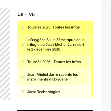
Le + vu