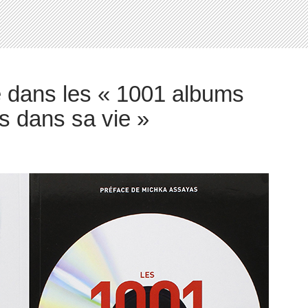
e dans les « 1001 albums
és dans sa vie »