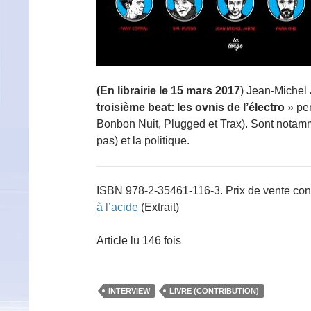
(En librairie le 15 mars 2017
) Jean-Michel 
troisième beat: les ovnis de l’électro
» pen
Bonbon Nuit, Plugged et Trax). Sont notam
pas) et la politique.
ISBN 978-2-35461-116-3. Prix de vente conse
à l’acide
(Extrait)
Article lu 146 fois
INTERVIEW
LIVRE (CONTRIBUTION)