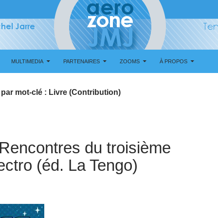
MULTIMEDIA
PARTENAIRES
ZOOMS
À PROPOS
par mot-clé : Livre (Contribution)
Rencontres du troisième
lectro (éd. La Tengo)