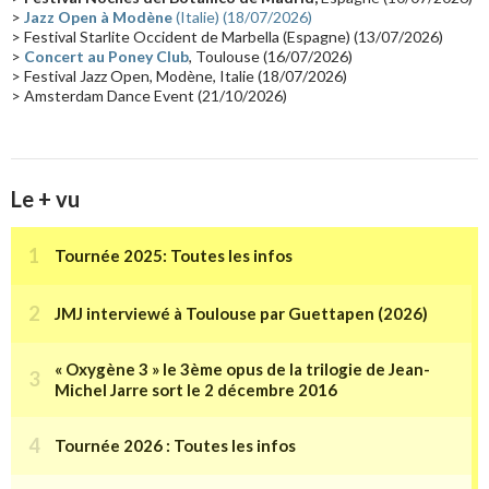
>
Jazz Open à Modène
(Italie) (18/07/2026)
Tournée 2025
(14)
2024
(14)
Chine
(13)
> Festival Starlite Occident de Marbella (Espagne) (13/07/2026)
>
Concert au Poney Club
, Toulouse (16/07/2026)
> Festival Jazz Open, Modène, Italie (18/07/2026)
> Amsterdam Dance Event (21/10/2026)
Le + vu