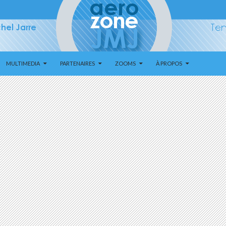
MULTIMEDIA
PARTENAIRES
ZOOMS
À PROPOS