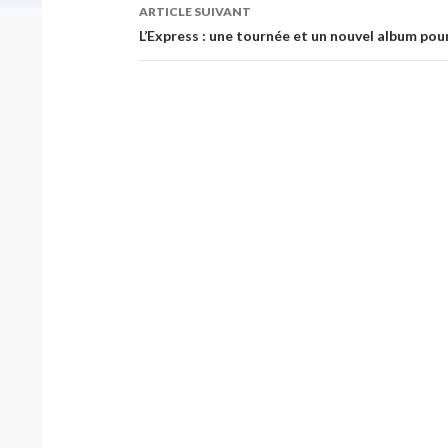
articles
ARTICLE SUIVANT
L’Express : une tournée et un nouvel album pou