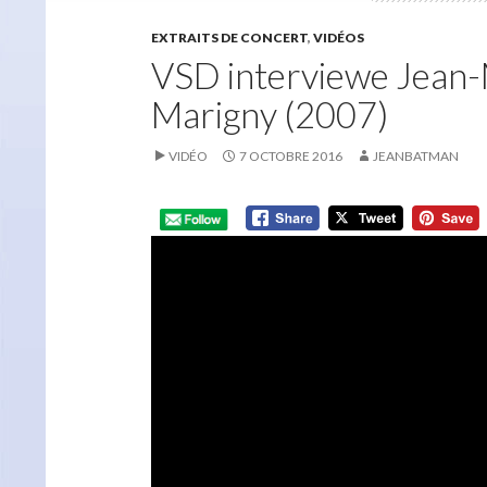
EXTRAITS DE CONCERT
,
VIDÉOS
VSD interviewe Jean-
Marigny (2007)
VIDÉO
7 OCTOBRE 2016
JEANBATMAN