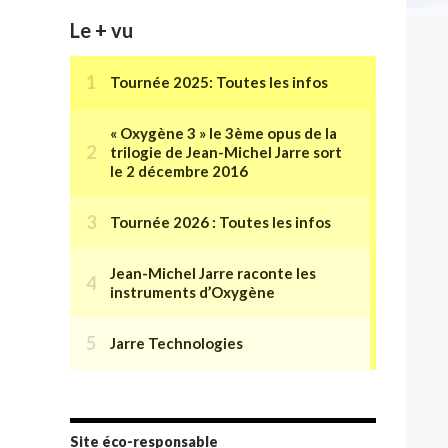
Le + vu
Site éco-responsable