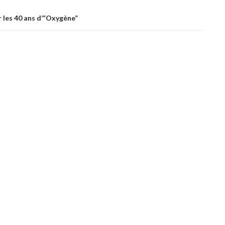
r les 40 ans d’“Oxygène”