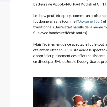
batteurs de Appolo440, Paul Kodish et Cliff H
Le show peut-être perçu comme un croisement 
fut donné en salle (comme l’
Oxygène Tour
) e
traditionnels. Jarre était habillé de la même 
fluo avec bandes réfléchissantes).
Mais l’événement de ce spectacle fut le tout 
étaient en effet en 3D. Juste avant le spectacl
d’apprécier pleinement ces effets saisissants.
en direct par JMJ et Jessie Deep grâce au pr