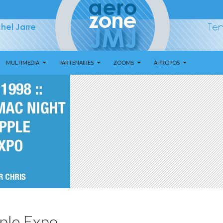
MULTIMEDIA
PARTENAIRES
ZOOMS
À PROPOS
ple Expo