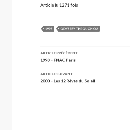
Article lu 1271 fois
1998
ODYSSEY THROUGH O2
Navigation
ARTICLE PRÉCÉDENT
des
1998 – FNAC Paris
articles
ARTICLE SUIVANT
2000 – Les 12 Rêves du Soleil