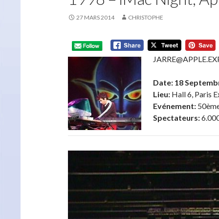
27 MARS 2014
CHRISTOPHE
JARRE@APPLE.EXPO
Date: 18 Septemb
Lieu:
Hall 6, Paris E
Evénement:
50ème 
Spectateurs:
6.00