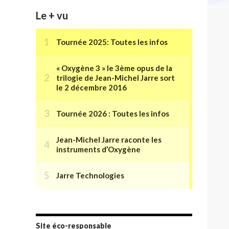
Le + vu
Site éco-responsable