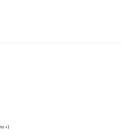
ns »)