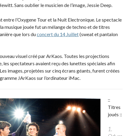
ewitt. Sans oublier le musicien de l’image, Jessie Deep.
entre l’Oxygene Tour et la Nuit Electronique. Le spectacle
t la musique jouée fut un mélange de techno et de titres
manière que lors du
concert du 14 Juillet
(sweat et pantalon
nouveau visuel créé par ArKaos. Toutes les projections
e, les spectateurs avaient reçu des lunettes spéciales afin
 Les images, projetées sur cinq écrans géants, furent créées
ogramme JArKaos sur l’ordinateur iMac.
::
Titres
joués ::
1.