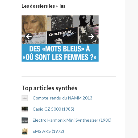
Les dossiers les + lus
Top articles synthés
Compte-rendu du NAMM 2013
Casio CZ 5000 (1985)
Electro Harmonix Mini Synthesizer (1980)
EMS AKS (1972)