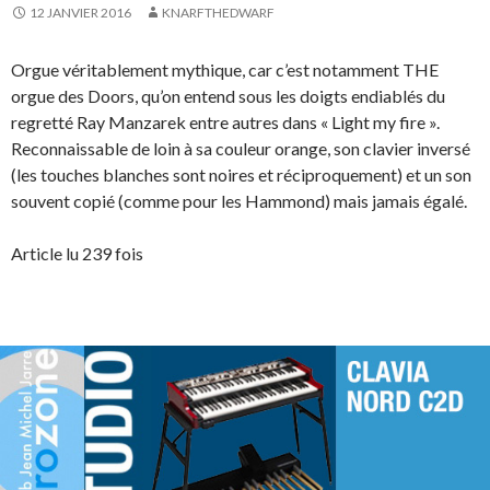
12 JANVIER 2016
KNARFTHEDWARF
Orgue véritablement mythique, car c’est notamment THE
orgue des Doors, qu’on entend sous les doigts endiablés du
regretté Ray Manzarek entre autres dans « Light my fire ».
Reconnaissable de loin à sa couleur orange, son clavier inversé
(les touches blanches sont noires et réciproquement) et un son
souvent copié (comme pour les Hammond) mais jamais égalé.
Article lu 239 fois