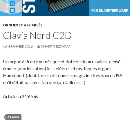
ORGUES ET ASSIMILÉS
Clavia Nord C2D
4 JANVIER 2016
KNARFTHEDWARF
Un orgue à tirette numérique et doté de deux claviers, censé
émuler (modélisation) les célèbres et mythiques orgues
Hammond. (dont Jarre a dit dans le magazine Keyboard USA
qu’il n’était pas plus fan que ça, d’ailleurs…)
Article lu 219 fois
CLAVIA