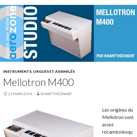
INSTRUMENTS
,
ORGUES ET ASSIMILÉS
Mellotron M400
27 MARS 2014
KNARFTHEDWARF
Les origines du
Mellotron sont
assez
rocambolesqu