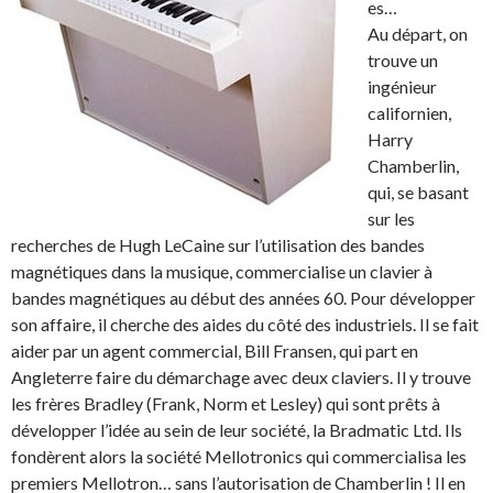
es…
Au départ, on
trouve un
ingénieur
californien,
Harry
Chamberlin,
qui, se basant
sur les
recherches de Hugh LeCaine sur l’utilisation des bandes
magnétiques dans la musique, commercialise un clavier à
bandes magnétiques au début des années 60. Pour développer
son affaire, il cherche des aides du côté des industriels. Il se fait
aider par un agent commercial, Bill Fransen, qui part en
Angleterre faire du démarchage avec deux claviers. Il y trouve
les frères Bradley (Frank, Norm et Lesley) qui sont prêts à
développer l’idée au sein de leur société, la Bradmatic Ltd. Ils
fondèrent alors la société Mellotronics qui commercialisa les
premiers Mellotron… sans l’autorisation de Chamberlin ! Il en