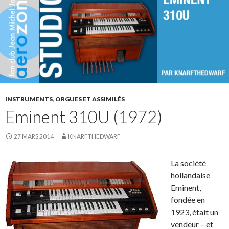
INSTRUMENTS
,
ORGUES ET ASSIMILÉS
Eminent 310U (1972)
27 MARS 2014
KNARFTHEDWARF
La société
hollandaise
Eminent,
fondée en
1923, était un
vendeur – et