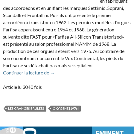
en fabriquant
des accordéons et en unifiant les marques Settimio, Soprani,
Scandalli et Frontallini. Puis ils ont présenté le premier
accordéon à transistor en 1962. Les permiers modèles d’orgues
Farfisa apparaissent entre 1964 et 1968. La génération
suivante dite FAST pour «Farfisa All-Silicon Transistorized»
est présenté au salon professionnel NAMM de 1968. La
production de ces orgues s’éteint vers 1975. Au contraire de
son encombrant concurrent le Vox Continental, les pieds du
Farfisa ne se détachait pas mais se repliaient.
Orgue Farfisa (1964)
Continuer la lecture de
→
Article lu 3040 fois
LES GRANGES BRÛLÉES
OXYGÈNE [1976]