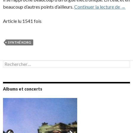
Korg 
beaucoup d’autres points d’ailleurs.
Continuer la lecture de
→
Article lu 1541 fois
SYNTHÉ KORG
Rechercher :
Albums et concerts