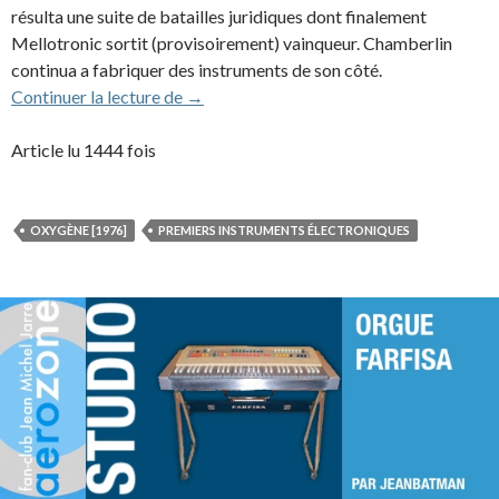
résulta une suite de batailles juridiques dont finalement
Mellotronic sortit (provisoirement) vainqueur. Chamberlin
continua a fabriquer des instruments de son côté.
Mellotron M400
Continuer la lecture de
→
Article lu 1444 fois
OXYGÈNE [1976]
PREMIERS INSTRUMENTS ÉLECTRONIQUES