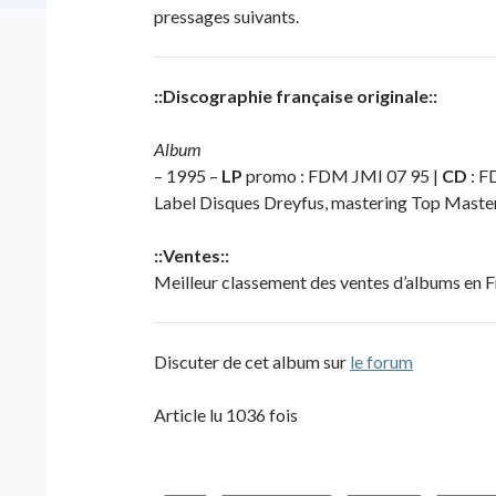
pressages suivants.
::Discographie française originale::
Album
– 1995 –
LP
promo : FDM JMI 07 95 |
CD
: F
Label Disques Dreyfus, mastering Top Master
::Ventes::
Meilleur classement des ventes d’albums en F
Discuter de cet album sur
le forum
Article lu 1036 fois