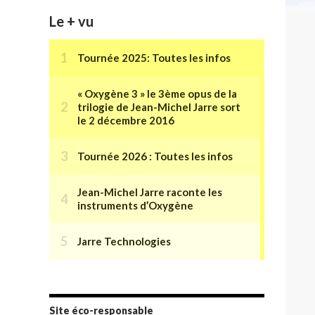
Le + vu
Site éco-responsable