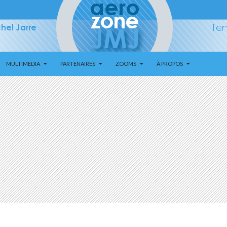
MULTIMEDIA
PARTENAIRES
ZOOMS
À PROPOS