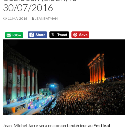
30/07/2016
11 MAI 2016
JEANBATMAN
Jean-Michel Jarre sera en concert extérieur au
Festival