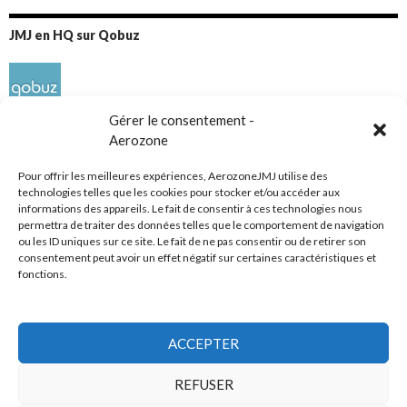
JMJ en HQ sur Qobuz
Gérer le consentement -
Aerozone
Pour offrir les meilleures expériences, AerozoneJMJ utilise des
technologies telles que les cookies pour stocker et/ou accéder aux
informations des appareils. Le fait de consentir à ces technologies nous
Réseaux sociaux
permettra de traiter des données telles que le comportement de navigation
ou les ID uniques sur ce site. Le fait de ne pas consentir ou de retirer son
consentement peut avoir un effet négatif sur certaines caractéristiques et
fonctions.
ACCEPTER
Tous droits réservés
REFUSER
AerozoneJMJ.fr
© Mars 2006-Août 2026