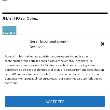
JMJ en HQ sur Qobuz
Gérer le consentement -
Aerozone
Pour offrir les meilleures expériences, AerozoneJMJ utilise des
technologies telles que les cookies pour stocker et/ou accéder aux
informations des appareils. Le fait de consentir à ces technologies nous
Réseaux sociaux
permettra de traiter des données telles que le comportement de navigation
ou les ID uniques sur ce site. Le fait de ne pas consentir ou de retirer son
consentement peut avoir un effet négatif sur certaines caractéristiques et
fonctions.
ACCEPTER
Tous droits réservés