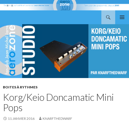
Recherche
Aerozone JMJ
ALLER
MENU
AU
PRINCI
CONTENU
BOITES À RYTHMES
Korg/Keio Doncamatic Mini
Pops
11 JANVIER 2016
KNARFTHEDWARF