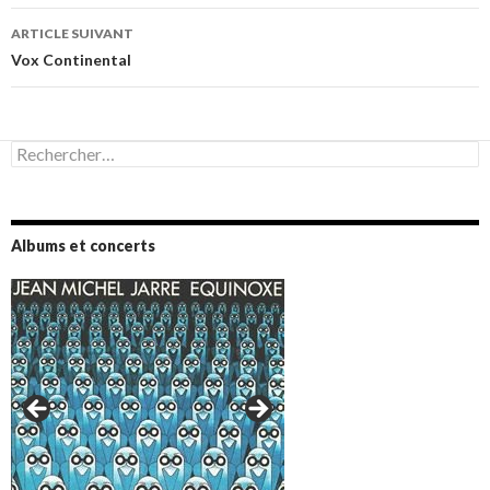
articles
ARTICLE SUIVANT
Vox Continental
Rechercher :
Albums et concerts