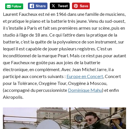
Laurent Faucheux est né en 1966 dans une famille de musiciens,
et pratique le piano et la batterie très jeune. Venu du sud-ouest,
il s’installe à Paris et fait ses premières armes sur scène, puis en
studio à l’âge de 18 ans. Ce qui l’attire dans la pratique de la
batterie, c’est la quête de la polyvalence de son instrument, sur
lequel il est capable de jouer plusieurs registres. C’est un
inconditionnel de la marque Pearl. Mais ce n’est pas pour autant
que Faucheux ne goûte pas aux joies de la batterie
électronique, en complément.
Avec Jean Michel Jarre, il a
participé aux concerts suivants :
Europe en Concert
, Concert
pour la Tolérance, Oxygène Tour, Oxygène à Moscou,
(accompagné du percussionniste
Dominique Mahu
) et enfin
Akropolis.