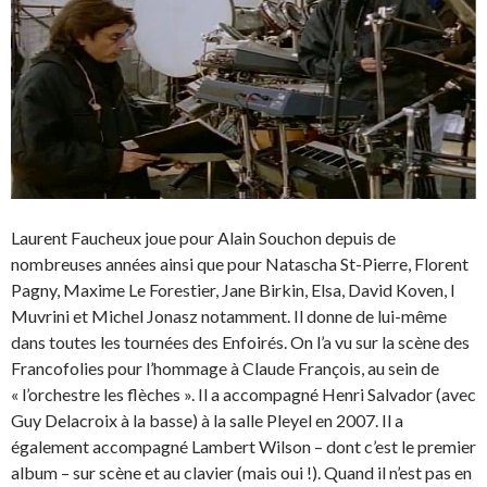
Laurent Faucheux joue pour Alain Souchon depuis de
nombreuses années ainsi que pour Natascha St-Pierre, Florent
Pagny, Maxime Le Forestier, Jane Birkin, Elsa, David Koven, I
Muvrini et Michel Jonasz notamment. Il donne de lui-même
dans toutes les tournées des Enfoirés. On l’a vu sur la scène des
Francofolies pour l’hommage à Claude François, au sein de
« l’orchestre les flèches ». Il a accompagné Henri Salvador (avec
Guy Delacroix à la basse) à la salle Pleyel en 2007. Il a
également accompagné Lambert Wilson – dont c’est le premier
album – sur scène et au clavier (mais oui !). Quand il n’est pas en