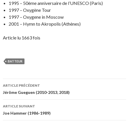
1995 – 50ème anniversaire de l’UNESCO (Paris)
1997 – Oxygène Tour
1997 – Oxygene in Moscow
2001 – Hymn to Akropolis (Athènes)
Article lu 1663 fois
BATTEUR
Navigation
ARTICLE PRÉCÉDENT
des
Jérôme Gueguen (2010-2013, 2018)
articles
ARTICLE SUIVANT
Joe Hammer (1986-1989)