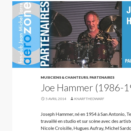
MUSICIENS & CHANTEURS
,
PARTENAIRES
Joe Hammer (1986-1
5 AVRIL 2014
KNARFTHEDWARF
Joseph Hammer, né en 1954 à San Antonio, Texa
travaillé en studio et sur scène avec des art
Nicole Croisille, Hugues Aufray, Michel Sardo