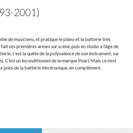
993-2001)
le de musiciens, et pratique le piano et la batterie très
et fait ses premières armes sur scène, puis en studio à l’âge de
atterie, c’est la quête de la polyvalence de son instrument, sur
es. C’est un inconditionnel de la marque Pearl. Mais ce n’est
 joies de la batterie électronique, en complément.
93-2001)