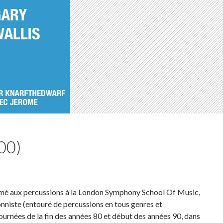
00)
ormé aux percussions à la London Symphony School Of Music,
ionniste (entouré de percussions en tous genres et
ournées de la fin des années 80 et début des années 90, dans