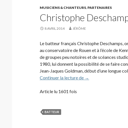
MUSICIENS & CHANTEURS
,
PARTENAIRES
Christophe Deschamp
8 AVRIL 2014
JÉRÔME
Le batteur français Christophe Deschamps, or
au conservatoire de Rouen et à l’école de Kenny
de groupes peu notoires et de scéances studio
1980, lui donnent la possibilité de se faire con
Jean-Jaques Goldman, début d’une longue coll
Christophe Deschamps
Continuer la lecture de
→
Article lu 1601 fois
BATTEUR