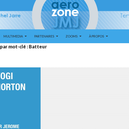
MULTIMEDIA
PARTENAIRES
ZOOMS
À PROPOS
par mot-clé : Batteur