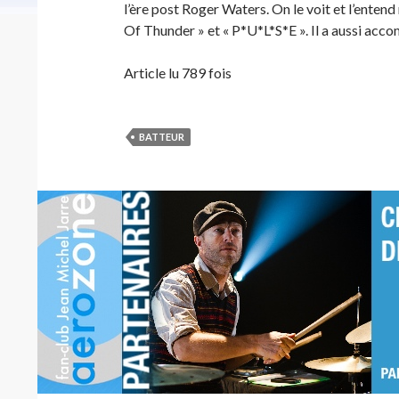
l’ère post Roger Waters. On le voit et l’enten
Of Thunder » et « P*U*L*S*E ». Il a aussi acc
Article lu 789 fois
BATTEUR