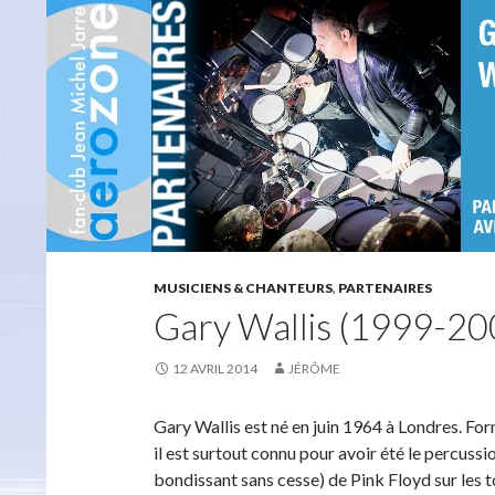
MUSICIENS & CHANTEURS
,
PARTENAIRES
Gary Wallis (1999-20
12 AVRIL 2014
JÉRÔME
Gary Wallis est né en juin 1964 à Londres. F
il est surtout connu pour avoir été le percuss
bondissant sans cesse) de Pink Floyd sur les t