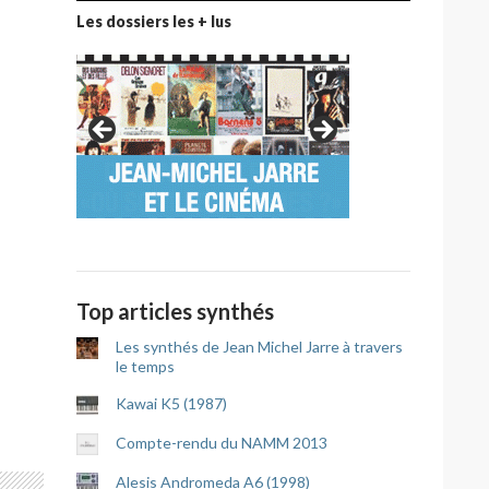
Les dossiers les + lus
Top articles synthés
Les synthés de Jean Michel Jarre à travers
le temps
Kawai K5 (1987)
Compte-rendu du NAMM 2013
Alesis Andromeda A6 (1998)