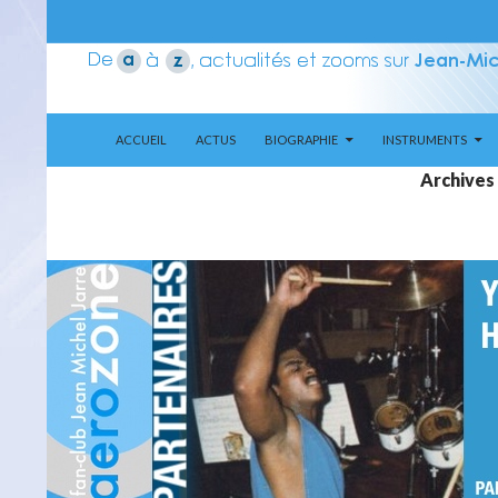
ALLER AU CONTENU
Recherche
Aerozone JMJ
ACCUEIL
ACTUS
BIOGRAPHIE
INSTRUMENTS
Archives 