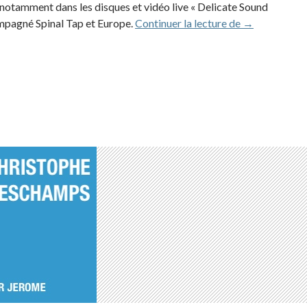
d notamment dans les disques et vidéo live « Delicate Sound
Gary Wallis 
ompagné Spinal Tap et Europe.
Continuer la lecture de
→