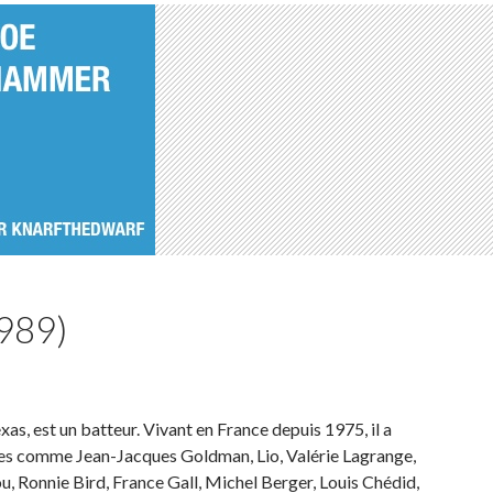
989)
s, est un batteur. Vivant en France depuis 1975, il a
istes comme Jean-Jacques Goldman, Lio, Valérie Lagrange,
u, Ronnie Bird, France Gall, Michel Berger, Louis Chédid,