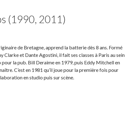
s (1990, 2011)
iginaire de Bretagne, apprend la batterie dès 8 ans. Formé
 Clarke et Dante Agostini, il fait ses classes à Paris au sein
 pour la pub. Bill Deraime en 1979, puis Eddy Mitchell en
naître. C’est en 1981 qu’il joue pour la première fois pour
aboration en studio puis sur scène.
 (1990, 2011)