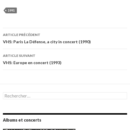
1991
Navigation
ARTICLE PRÉCÉDENT
des
VHS: Paris La Défense, a city in concert (1990)
articles
ARTICLE SUIVANT
VHS: Europe en concert (1993)
Rechercher :
Albums et concerts