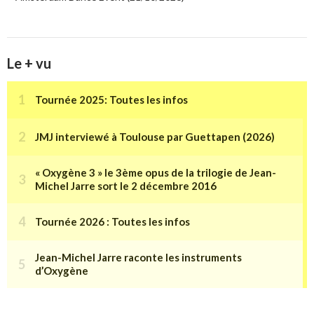
Le + vu