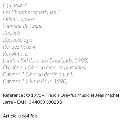
Equinoxe 4
Les Chants Magnétiques 2
Orient Express
Souvenir de Chine
Zoolook
Zoolookologie
Rendez-Vous 4
Revolutions
London Kid (Live aux Docklands, 1988)
Oxygène 4 (Version avec les pingouins)
Calypso 1 (Version dessin animé)
Calypso 1 (Live à Paris, 1990)
Référence : © 1991 – Francis Dreyfus Music et Jean Michel
Jarre – EAN: 0 44008 38023 8
Article lu 664 fois