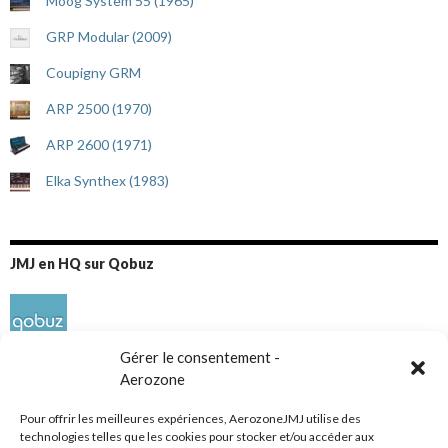
Moog System 55 (1965)
GRP Modular (2009)
Coupigny GRM
ARP 2500 (1970)
ARP 2600 (1971)
Elka Synthex (1983)
JMJ en HQ sur Qobuz
Gérer le consentement -
Aerozone
Pour offrir les meilleures expériences, AerozoneJMJ utilise des
technologies telles que les cookies pour stocker et/ou accéder aux