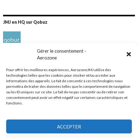
JMJ en HQ sur Qobuz
Gérer le consentement -
Aerozone
Pour offrir les meilleures expériences, AerozoneJMJ utilise des
technologies telles que les cookies pour stocker et/ou accéder aux
informations des appareils. Le fait de consentir à ces technologies nous
Réseaux sociaux
permettra de traiter des données telles que le comportement de navigation
ou les ID uniques sur ce site. Le fait de ne pas consentir ou de retirer son
consentement peut avoir un effet négatif sur certaines caractéristiques et
fonctions.
ACCEPTER
Tous droits réservés