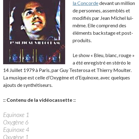
la Concorde
devant un million
de personnes, assemblés et
modifiés par Jean Michel lui-
même. Elle comprend des
éléments backstage et post-
produits.
Le show « Bleu, blanc, rouge »
a été enregistré en stéréo le
14 Juillet 1979 à Paris, par Guy Testerosa et Thierry Moulter.
La musique est celle d’Oxygène et d’Equinoxe, avec quelques
ajouts de synthétiseurs.
:: Contenu de la vidéocassette ::
Equinoxe 1
Oxygène 6
Equinoxe 4
Oxygène 1