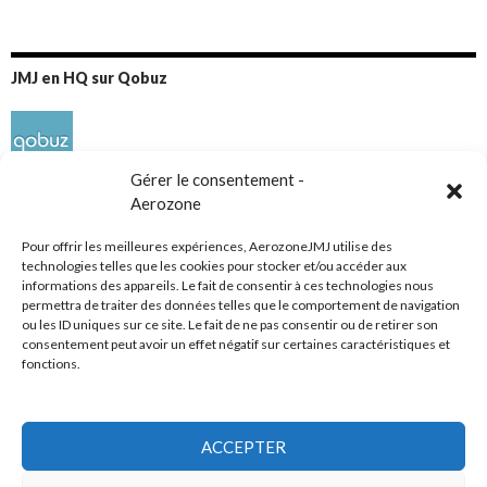
JMJ en HQ sur Qobuz
Gérer le consentement -
Aerozone
Pour offrir les meilleures expériences, AerozoneJMJ utilise des
technologies telles que les cookies pour stocker et/ou accéder aux
informations des appareils. Le fait de consentir à ces technologies nous
Réseaux sociaux
permettra de traiter des données telles que le comportement de navigation
ou les ID uniques sur ce site. Le fait de ne pas consentir ou de retirer son
consentement peut avoir un effet négatif sur certaines caractéristiques et
fonctions.
ACCEPTER
Tous droits réservés