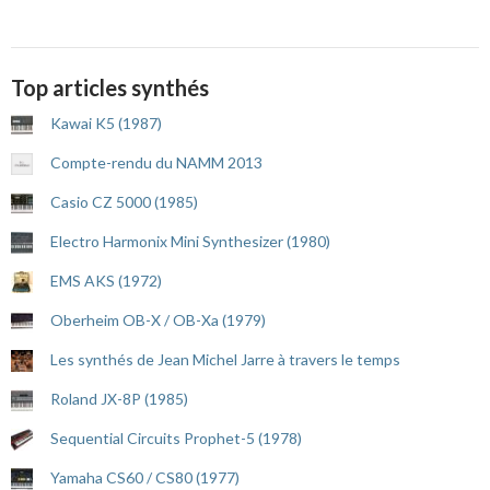
Top articles synthés
Kawai K5 (1987)
Compte-rendu du NAMM 2013
Casio CZ 5000 (1985)
Electro Harmonix Mini Synthesizer (1980)
EMS AKS (1972)
Oberheim OB-X / OB-Xa (1979)
Les synthés de Jean Michel Jarre à travers le temps
Roland JX-8P (1985)
Sequential Circuits Prophet-5 (1978)
Yamaha CS60 / CS80 (1977)