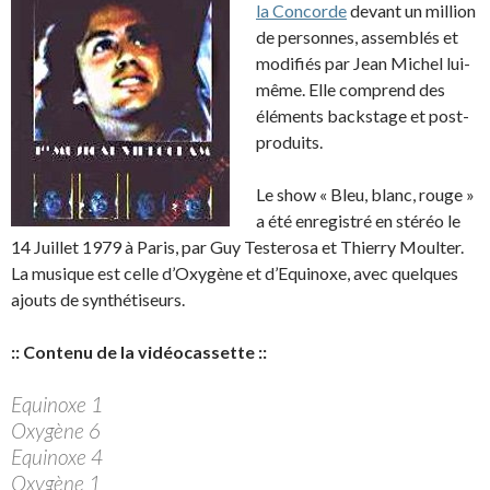
la Concorde
devant un million
de personnes, assemblés et
modifiés par Jean Michel lui-
même. Elle comprend des
éléments backstage et post-
produits.
Le show « Bleu, blanc, rouge »
a été enregistré en stéréo le
14 Juillet 1979 à Paris, par Guy Testerosa et Thierry Moulter.
La musique est celle d’Oxygène et d’Equinoxe, avec quelques
ajouts de synthétiseurs.
:: Contenu de la vidéocassette ::
Equinoxe 1
Oxygène 6
Equinoxe 4
Oxygène 1