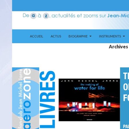
ALLER AU CONTENU
Recherche
Aerozone JMJ
ACCUEIL
ACTUS
BIOGRAPHIE
INSTRUMENTS
Archives