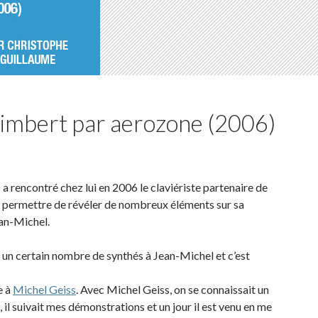
Rimbert par aerozone (2006)
a rencontré chez lui en 2006 le claviériste partenaire de
lui permettre de révéler de nombreux éléments sur sa
an-Michel.
 un certain nombre de synthés à Jean-Michel et c’est
e à
Michel Geiss
. Avec Michel Geiss, on se connaissait un
, il suivait mes démonstrations et un jour il est venu en me