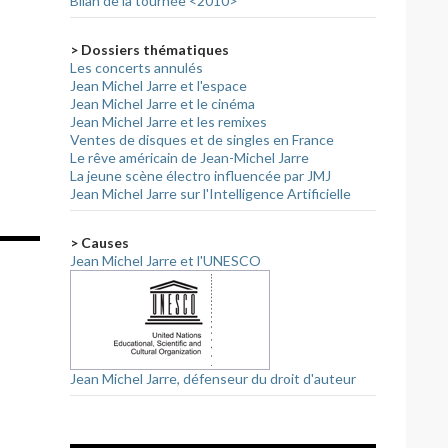
Bilan de la tournée <2010>
> Dossiers thématiques
06)
Les concerts annulés
Jean Michel Jarre et l'espace
Jean Michel Jarre et le cinéma
Jean Michel Jarre et les remixes
Ventes de disques et de singles en France
Le rêve américain de Jean-Michel Jarre
La jeune scène électro influencée par JMJ
Jean Michel Jarre sur l'Intelligence Artificielle
> Causes
Jean Michel Jarre et l'UNESCO
Jean Michel Jarre, défenseur du droit d'auteur