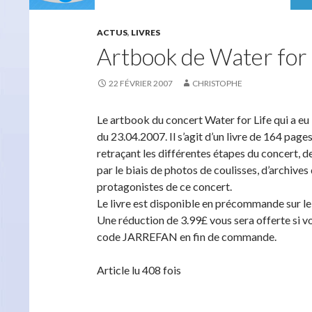
ACTUS
,
LIVRES
Artbook de Water for 
22 FÉVRIER 2007
CHRISTOPHE
Le artbook du concert Water for Life qui a eu 
du 23.04.2007. Il s’agit d’un livre de 164 pag
retraçant les différentes étapes du concert, 
par le biais de photos de coulisses, d’archives
protagonistes de ce concert.
Le livre est disponible en précommande sur le 
Une réduction de 3.99£ vous sera offerte si 
code JARREFAN en fin de commande.
Article lu 408 fois