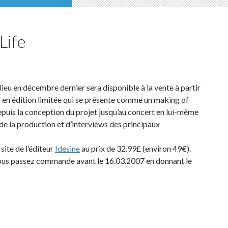
Life
lieu en décembre dernier sera disponible à la vente à partir
es en édition limitée qui se présente comme un making of
depuis la conception du projet jusqu’au concert en lui-même
 de la production et d’interviews des principaux
site de l’éditeur
Idesine
au prix de 32.99£ (environ 49€).
vous passez commande avant le 16.03.2007 en donnant le