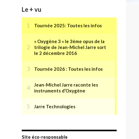
Le + vu
Site éco-responsable