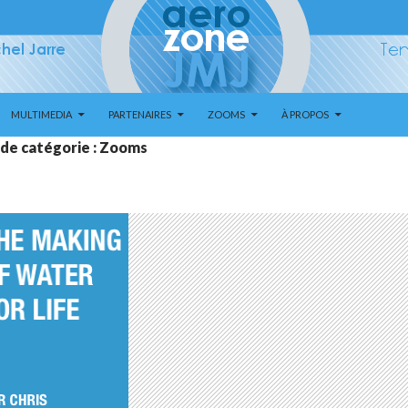
MULTIMEDIA
PARTENAIRES
ZOOMS
À PROPOS
 de catégorie : Zooms