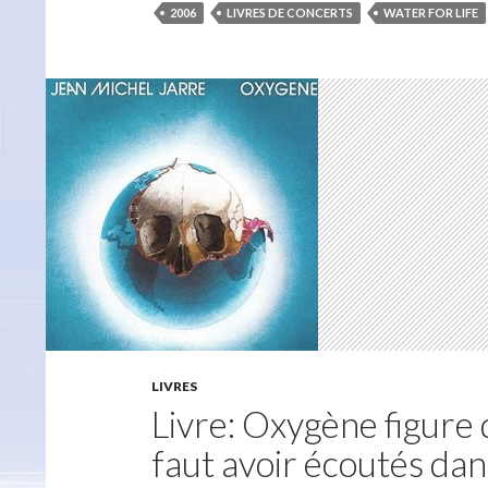
2006
LIVRES DE CONCERTS
WATER FOR LIFE
LIVRES
Livre: Oxygène figure 
faut avoir écoutés dans