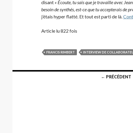
disant
« Écoute, tu sais que je travaille avec Jean
besoin de synthés, est-ce que tu accepterais de prêt
j’étais hyper flatté. Et tout est parti de là.
Cont
Article lu 822 fois
FRANCIS RIMBERT
INTERVIEW DE COLLABORATE
Navigation
← PRÉCÉDENT
des
articles