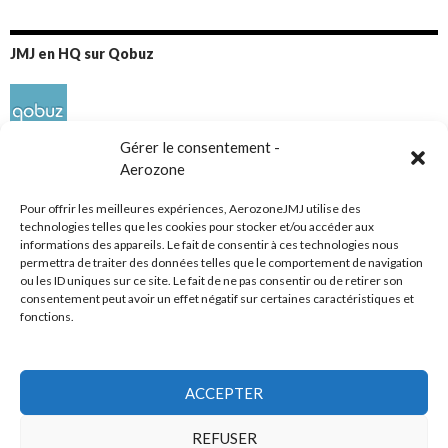
JMJ en HQ sur Qobuz
Gérer le consentement -
Aerozone
Pour offrir les meilleures expériences, AerozoneJMJ utilise des
technologies telles que les cookies pour stocker et/ou accéder aux
informations des appareils. Le fait de consentir à ces technologies nous
Réseaux sociaux
permettra de traiter des données telles que le comportement de navigation
ou les ID uniques sur ce site. Le fait de ne pas consentir ou de retirer son
consentement peut avoir un effet négatif sur certaines caractéristiques et
fonctions.
ACCEPTER
Tous droits réservés
REFUSER
AerozoneJMJ.fr
© Mars 2006-Août 2026